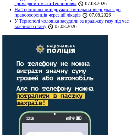
громадянин міста Тернополя»
07.08.2026
На Тернопільщині дружина ветерана звернулася до
правоохоронців через дії лікарів
07.08.2026
У Тернополі чоловіка засудили за крадіжку газу під час
воєнного стану
07.08.2026