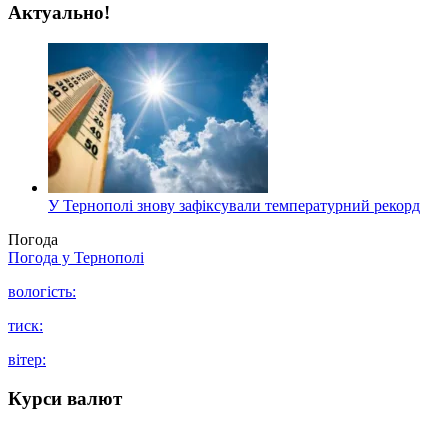
Актуально!
У Тернополі знову зафіксували температурний рекорд
Погода
Погода у
Тернополі
вологість:
тиск:
вітер:
Курси валют