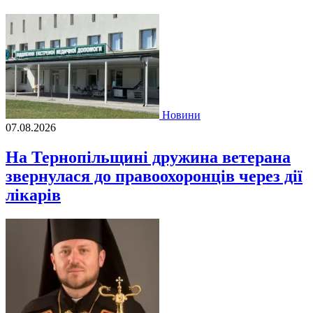
Новини
07.08.2026
На Тернопільщині дружина ветерана
звернулася до правоохоронців через дії
лікарів