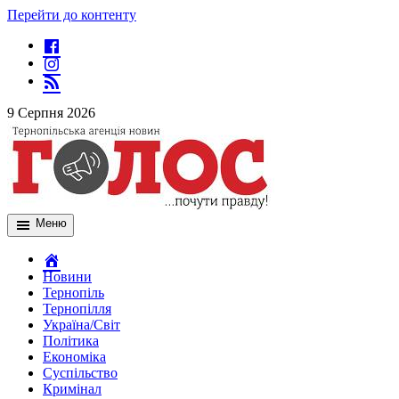
Перейти до контенту
9 Серпня 2026
Меню
Новини
Тернопіль
Тернопілля
Україна/Світ
Політика
Економіка
Суспільство
Кримінал