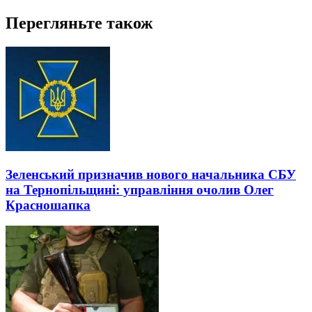
Перегляньте також
Зеленський призначив нового начальника СБУ
на Тернопільщині: управління очолив Олег
Красношапка