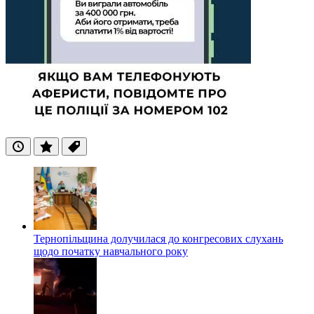
Останні
Популярні
Теги
Тернопільщина долучилася до конгресових слухань
щодо початку навчального року