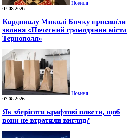
Новини
07.08.2026
Кардиналу Миколі Бичку присвоїли
звання «Почесний громадянин міста
Тернополя»
Новини
07.08.2026
Як зберігати крафтові пакети, щоб
вони не втратили вигляд?