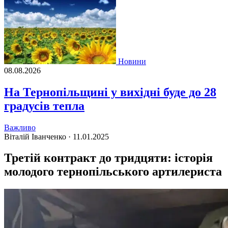
Новини
08.08.2026
На Тернопільщині у вихідні буде до 28
градусів тепла
Важливо
Віталій Іванченко ·
11.01.2025
Третій контракт до тридцяти: історія
молодого тернопільського артилериста