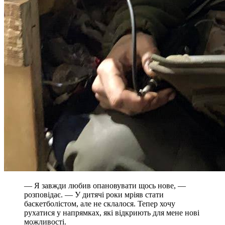
— Я завжди любив опановувати щось нове, —
розповідає. — У дитячі роки мріяв стати
баскетболістом, але не склалося. Тепер хочу
рухатися у напрямках, які відкриють для мене нові
можливості.