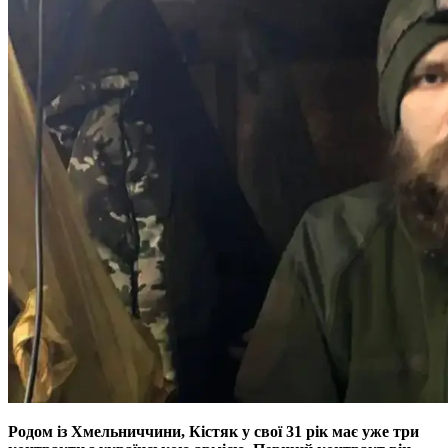
Родом із Хмельниччини, Кістяк у свої 31 рік має уже три