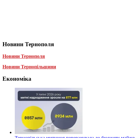
Новини Тернополя
Новини Тернополя
Новини Тернопільщини
Економіка
Тернопільська митниця перерахувала до бюджету майже