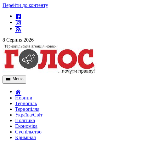
Перейти до контенту
8 Серпня 2026
Меню
Новини
Тернопіль
Тернопілля
Україна/Світ
Політика
Економіка
Суспільство
Кримінал