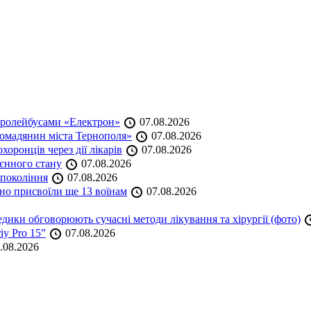
тролейбусами «Електрон»
07.08.2026
омадянин міста Тернополя»
07.08.2026
оронців через дії лікарів
07.08.2026
оєнного стану
07.08.2026
 покоління
07.08.2026
но присвоїли ще 13 воїнам
07.08.2026
дики обговорюють сучасні методи лікування та хірургії (фото)
iy Pro 15”
07.08.2026
.08.2026