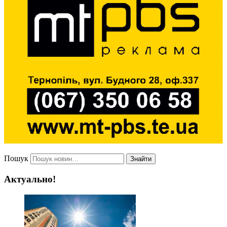
Пошук
Знайти
Актуально!