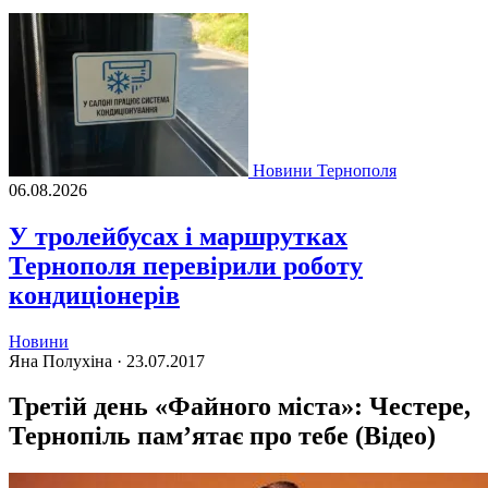
Новини Тернополя
06.08.2026
У тролейбусах і маршрутках
Тернополя перевірили роботу
кондиціонерів
Новини
Яна Полухіна ·
23.07.2017
Третій день «Файного міста»: Честере,
Тернопіль пам’ятає про тебе (Відео)