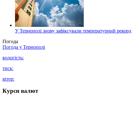
У Тернополі знову зафіксували температурний рекорд
Погода
Погода у
Тернополі
вологість:
тиск:
вітер:
Курси валют