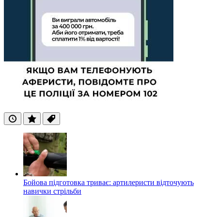
Останні
Популярні
Теги
Бойова підготовка триває: артилеристи відточують
навички стрільби