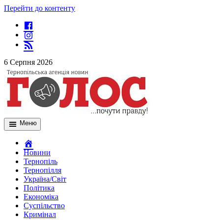
Перейти до контенту
6 Серпня 2026
Меню
Новини
Тернопіль
Тернопілля
Україна/Світ
Політика
Економіка
Суспільство
Кримінал