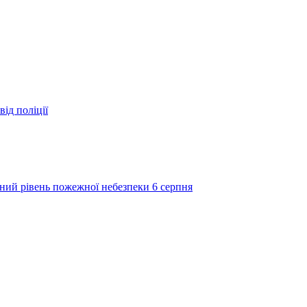
ід поліції
ий рівень пожежної небезпеки 6 серпня