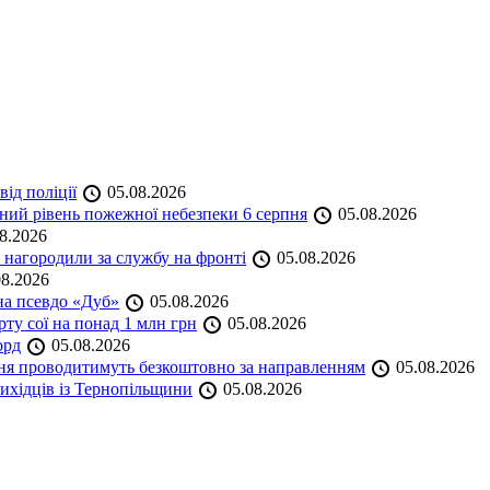
ід поліції
05.08.2026
ий рівень пожежної небезпеки 6 серпня
05.08.2026
8.2026
нагородили за службу на фронті
05.08.2026
8.2026
на псевдо «Дуб»
05.08.2026
ту сої на понад 1 млн грн
05.08.2026
орд
05.08.2026
ння проводитимуть безкоштовно за направленням
05.08.2026
ихідців із Тернопільщини
05.08.2026