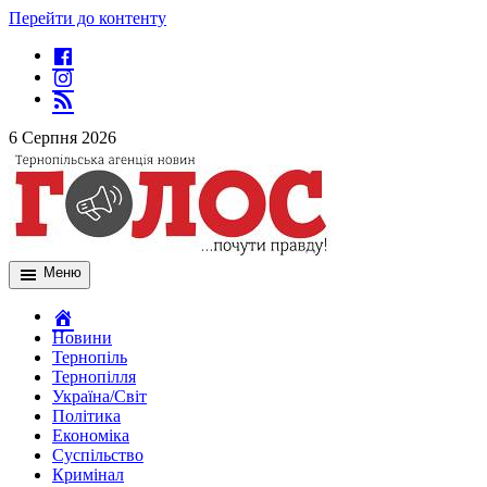
Перейти до контенту
6 Серпня 2026
Меню
Новини
Тернопіль
Тернопілля
Україна/Світ
Політика
Економіка
Суспільство
Кримінал