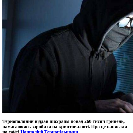
Тернополянин віддав шахраям понад 260 тисяч гривень,
намагаючись заробити на криптовалюті. Про це написали
на сайті
Нацполіції Тернопільщини.