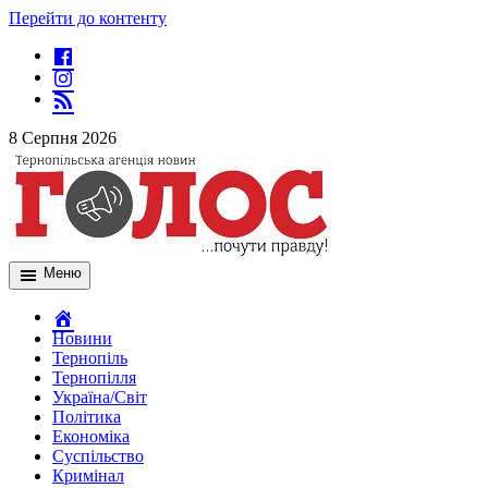
Перейти до контенту
8 Серпня 2026
Меню
Новини
Тернопіль
Тернопілля
Україна/Світ
Політика
Економіка
Суспільство
Кримінал