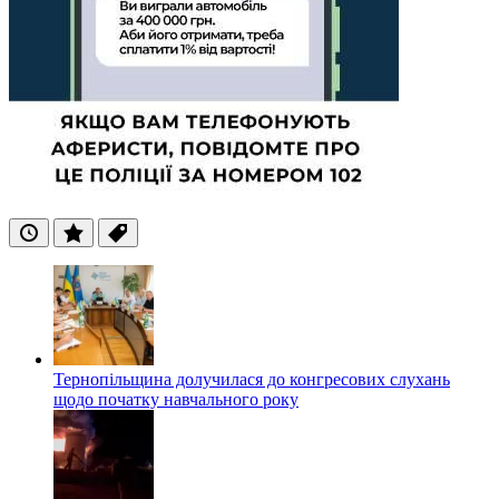
Останні
Популярні
Теги
Тернопільщина долучилася до конгресових слухань
щодо початку навчального року