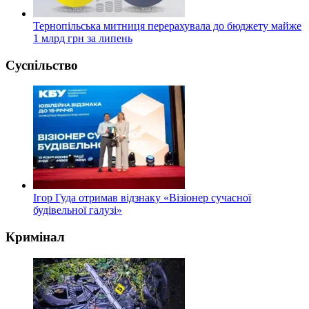
Тернопільська митниця перерахувала до бюджету майже
1 млрд грн за липень
Суспільство
Ігор Гуда отримав відзнаку «Візіонер сучасної
будівельної галузі»
Кримінал