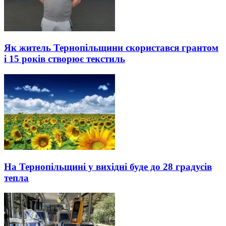
Як житель Тернопільщини скористався грантом
і 15 років створює текстиль
На Тернопільщині у вихідні буде до 28 градусів
тепла