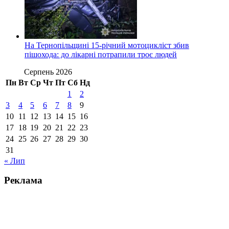
На Тернопільщині 15-річний мотоцикліст збив
пішохода: до лікарні потрапили троє людей
Серпень 2026
Пн
Вт
Ср
Чт
Пт
Сб
Нд
1
2
3
4
5
6
7
8
9
10
11
12
13
14
15
16
17
18
19
20
21
22
23
24
25
26
27
28
29
30
31
« Лип
Реклама