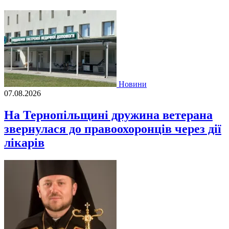
Новини
07.08.2026
На Тернопільщині дружина ветерана
звернулася до правоохоронців через дії
лікарів