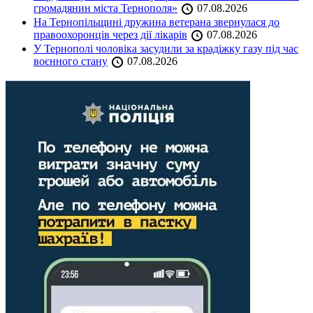
громадянин міста Тернополя»
07.08.2026
На Тернопільщині дружина ветерана звернулася до
правоохоронців через дії лікарів
07.08.2026
У Тернополі чоловіка засудили за крадіжку газу під час
воєнного стану
07.08.2026