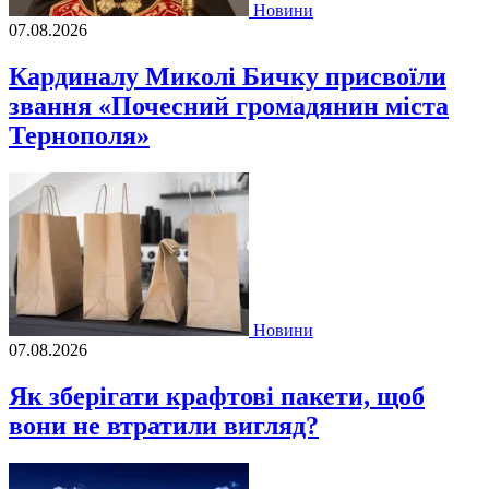
Новини
07.08.2026
Кардиналу Миколі Бичку присвоїли
звання «Почесний громадянин міста
Тернополя»
Новини
07.08.2026
Як зберігати крафтові пакети, щоб
вони не втратили вигляд?