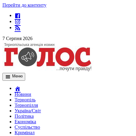
Перейти до контенту
7 Серпня 2026
Меню
Новини
Тернопіль
Тернопілля
Україна/Світ
Політика
Економіка
Суспільство
Кримінал