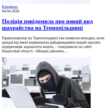
Кримінал
04.04.2026
Поліція повідомила про новий вид
шахрайства на Тернопільщині
Правоохоронці на Тернопільщині уже виявили випадки, коли
шахраї від імені керівництва райдержадміністрацій просять
підприємців задонатити кошти, – повідомили на сайті
Нацполіцїі області. «Шахраї дзвонять…