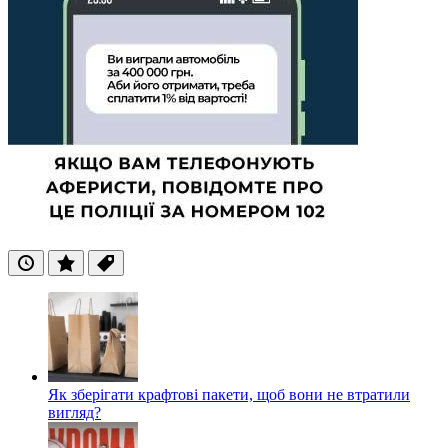
Останні
Популярні
Теги
Як зберігати крафтові пакети, щоб вони не втратили
вигляд?