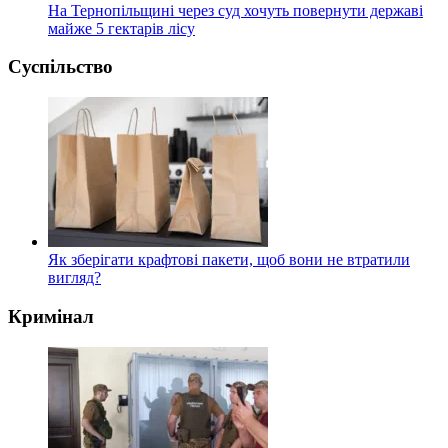
На Тернопільщині через суд хочуть повернути державі
майже 5 гектарів лісу
Суспільство
Як зберігати крафтові пакети, щоб вони не втратили
вигляд?
Кримінал