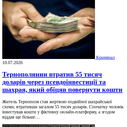
Кримінал
10.07.2026
Тернополянин втратив 55 тисяч
доларів через псевдоінвестиції та
шахрая, який обіцяв повернути кошти
Житель Тернополя став жертвою подвійної шахрайської
схеми, втративши загалом 55 тисяч доларів. Спочатку чоловік
інвестував кошти у фіктивну онлайн-платформу, а згодом
віддав ще більше…