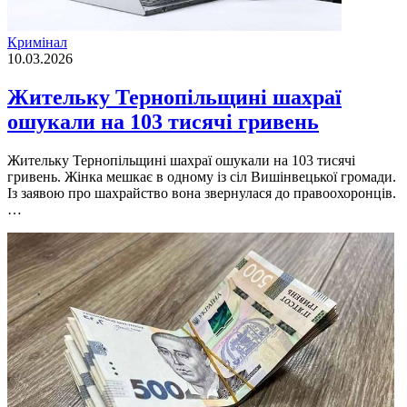
Кримінал
10.03.2026
Жительку Тернопільщині шахраї
ошукали на 103 тисячі гривень
Жительку Тернопільщині шахраї ошукали на 103 тисячі
гривень. Жінка мешкає в одному із сіл Вишінвецької громади.
Із заявою про шахрайство вона звернулася до правоохоронців.
…