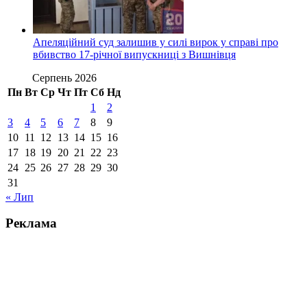
Апеляційний суд залишив у силі вирок у справі про
вбивство 17-річної випускниці з Вишнівця
Серпень 2026
Пн
Вт
Ср
Чт
Пт
Сб
Нд
1
2
3
4
5
6
7
8
9
10
11
12
13
14
15
16
17
18
19
20
21
22
23
24
25
26
27
28
29
30
31
« Лип
Реклама