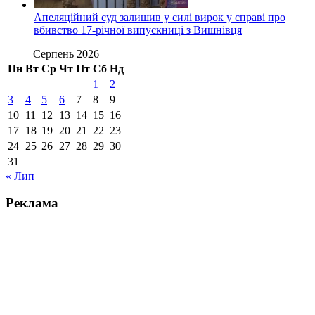
Апеляційний суд залишив у силі вирок у справі про
вбивство 17-річної випускниці з Вишнівця
Серпень 2026
Пн
Вт
Ср
Чт
Пт
Сб
Нд
1
2
3
4
5
6
7
8
9
10
11
12
13
14
15
16
17
18
19
20
21
22
23
24
25
26
27
28
29
30
31
« Лип
Реклама