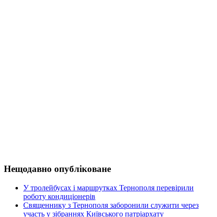
Нещодавно опубліковане
У тролейбусах і маршрутках Тернополя перевірили
роботу кондиціонерів
Священнику з Тернополя заборонили служити через
участь у зібраннях Київського патріархату