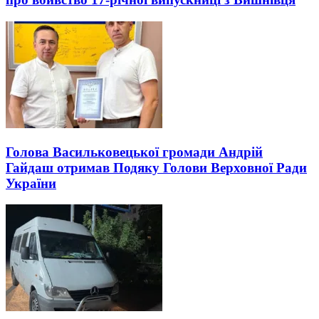
Голова Васильковецької громади Андрій
Гайдаш отримав Подяку Голови Верховної Ради
України