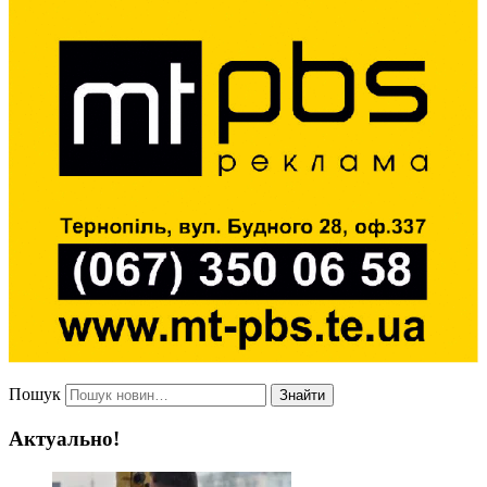
Пошук
Знайти
Актуально!