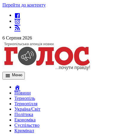
Перейти до контенту
6 Серпня 2026
Меню
Новини
Тернопіль
Тернопілля
Україна/Світ
Політика
Економіка
Суспільство
Кримінал