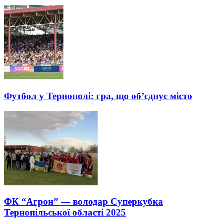
Футбол у Тернополі: гра, що об’єднує місто
ФК “Агрон” — володар Суперкубка
Тернопільської області 2025