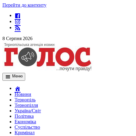
Перейти до контенту
8 Серпня 2026
Меню
Новини
Тернопіль
Тернопілля
Україна/Світ
Політика
Економіка
Суспільство
Кримінал