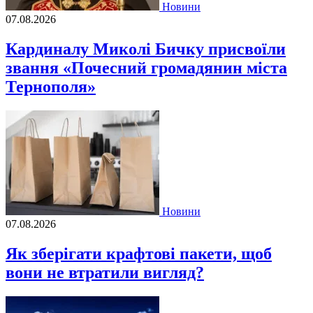
Новини
07.08.2026
Кардиналу Миколі Бичку присвоїли
звання «Почесний громадянин міста
Тернополя»
Новини
07.08.2026
Як зберігати крафтові пакети, щоб
вони не втратили вигляд?