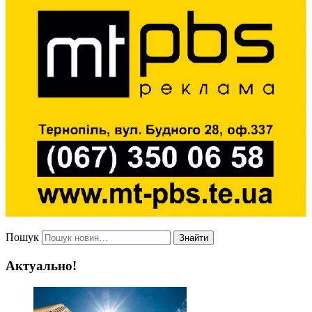
Пошук
Знайти
Актуально!