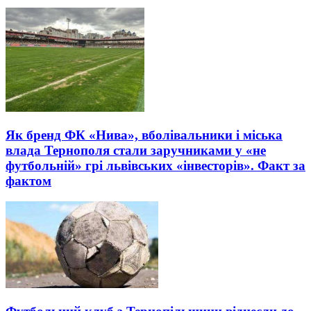
Як бренд ФК «Нива», вболівальники і міська
влада Тернополя стали заручниками у «не
футбольній» грі львівських «інвесторів». Факт за
фактом