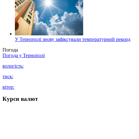
У Тернополі знову зафіксували температурний рекорд
Погода
Погода у
Тернополі
вологість:
тиск:
вітер:
Курси валют