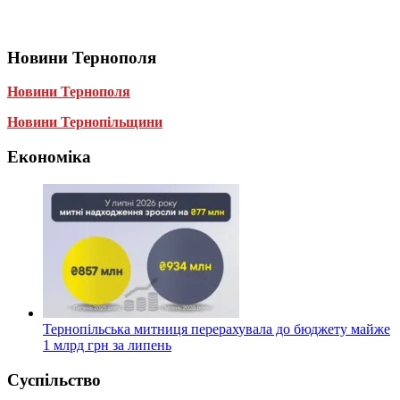
Новини Тернополя
Новини Тернополя
Новини Тернопільщини
Економіка
Тернопільська митниця перерахувала до бюджету майже
1 млрд грн за липень
Суспільство