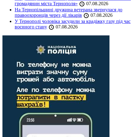
громадянин міста Тернополя»
07.08.2026
На Тернопільщині дружина ветерана звернулася до
правоохоронців через дії лікарів
07.08.2026
У Тернополі чоловіка засудили за крадіжку газу під час
воєнного стану
07.08.2026