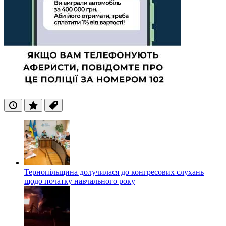
Останні
Популярні
Теги
Тернопільщина долучилася до конгресових слухань
щодо початку навчального року