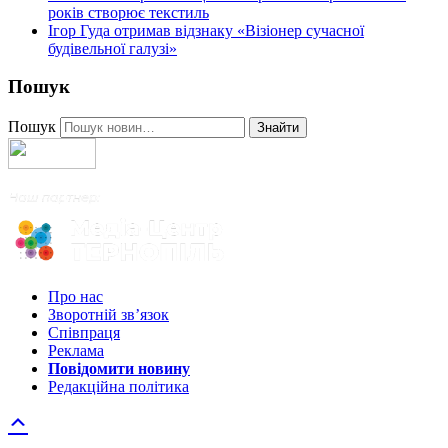
років створює текстиль
Ігор Гуда отримав відзнаку «Візіонер сучасної
будівельної галузі»
Пошук
Пошук
Знайти
Про нас
Зворотній зв’язок
Співпраця
Реклама
Повідомити новину
Редакційна політика