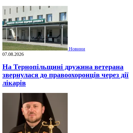
Новини
07.08.2026
На Тернопільщині дружина ветерана
звернулася до правоохоронців через дії
лікарів