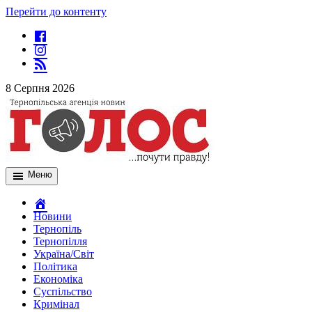
Перейти до контенту
8 Серпня 2026
Меню
Новини
Тернопіль
Тернопілля
Україна/Світ
Політика
Економіка
Суспільство
Кримінал