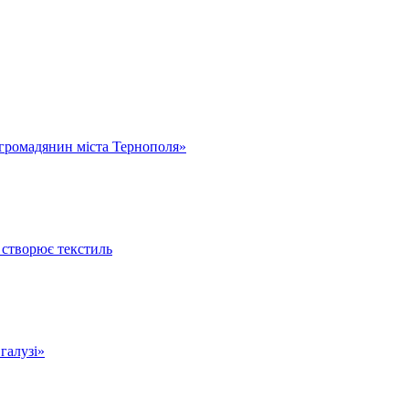
громадянин міста Тернополя»
 створює текстиль
 галузі»