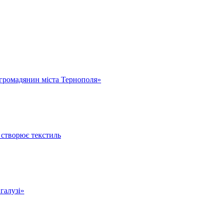
громадянин міста Тернополя»
 створює текстиль
 галузі»