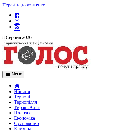
Перейти до контенту
8 Серпня 2026
Меню
Новини
Тернопіль
Тернопілля
Україна/Світ
Політика
Економіка
Суспільство
Кримінал