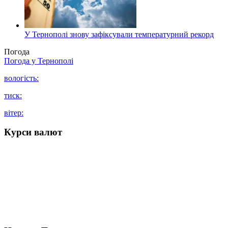
У Тернополі знову зафіксували температурний рекорд
Погода
Погода у
Тернополі
вологість:
тиск:
вітер:
Курси валют