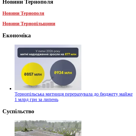
Новини Тернополя
Новини Тернополя
Новини Тернопільщини
Економіка
Тернопільська митниця перерахувала до бюджету майже
1 млрд грн за липень
Суспільство