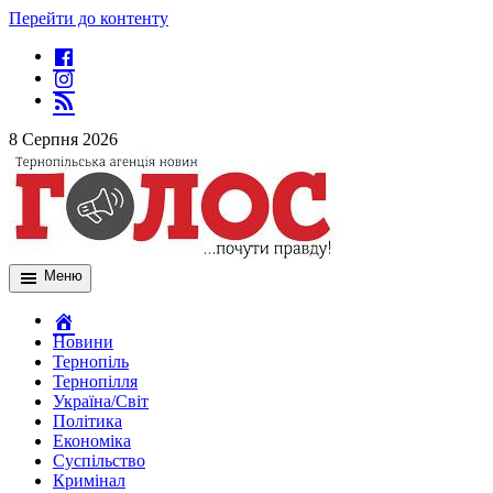
Перейти до контенту
8 Серпня 2026
Меню
Новини
Тернопіль
Тернопілля
Україна/Світ
Політика
Економіка
Суспільство
Кримінал