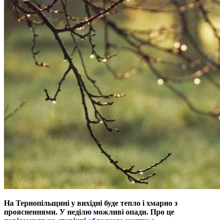
На Тернопільщині у вихідні буде тепло і хмарно з
проясненнями. У неділю можливі опади. Про це