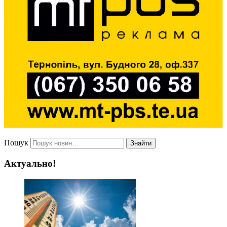
Пошук
Знайти
Актуально!