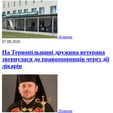
Новини
07.08.2026
На Тернопільщині дружина ветерана
звернулася до правоохоронців через дії
лікарів
Новини