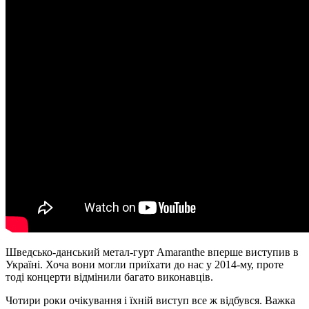
Шведсько-данський метал-гурт Amaranthe вперше виступив в
Україні. Хоча вони могли приїхати до нас у 2014-му, проте
тоді концерти відмінили багато виконавців.
Чотири роки очікування і їхній виступ все ж відбувся. Важка