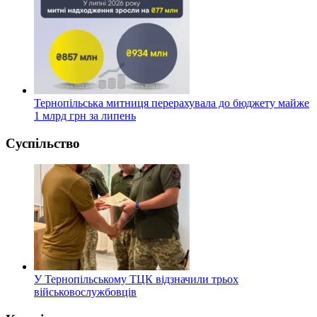
Тернопільська митниця перерахувала до бюджету майже
1 млрд грн за липень
Суспільство
У Тернопільському ТЦК відзначили трьох
військовослужбовців