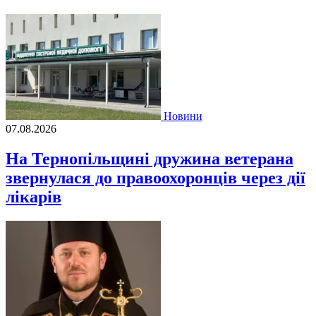
Новини
07.08.2026
На Тернопільщині дружина ветерана
звернулася до правоохоронців через дії
лікарів