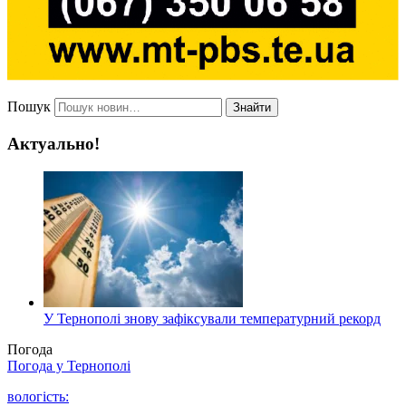
Пошук
Знайти
Актуально!
У Тернополі знову зафіксували температурний рекорд
Погода
Погода у
Тернополі
вологість: