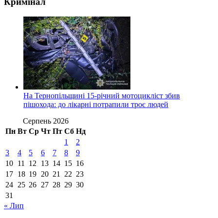
Кримінал
На Тернопільщині 15-річний мотоцикліст збив
пішохода: до лікарні потрапили троє людей
Серпень 2026
Пн
Вт
Ср
Чт
Пт
Сб
Нд
1
2
3
4
5
6
7
8
9
10
11
12
13
14
15
16
17
18
19
20
21
22
23
24
25
26
27
28
29
30
31
« Лип