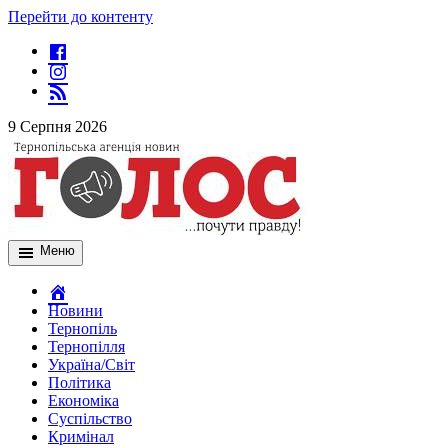
Перейти до контенту
9 Серпня 2026
Меню
Новини
Тернопіль
Тернопілля
Україна/Світ
Політика
Економіка
Суспільство
Кримінал