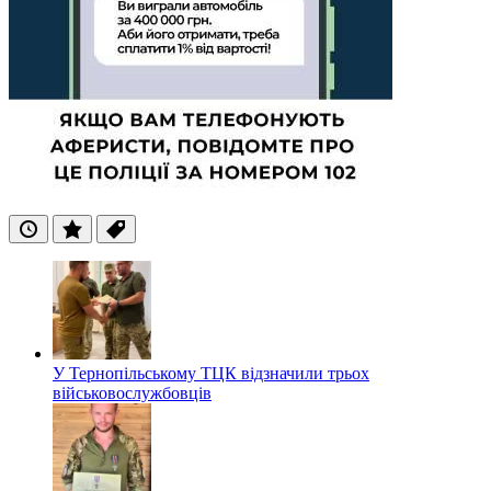
Останні
Популярні
Теги
У Тернопільському ТЦК відзначили трьох
військовослужбовців