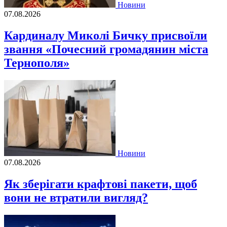
Новини
07.08.2026
Кардиналу Миколі Бичку присвоїли
звання «Почесний громадянин міста
Тернополя»
Новини
07.08.2026
Як зберігати крафтові пакети, щоб
вони не втратили вигляд?