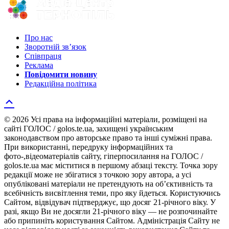
Про нас
Зворотній зв’язок
Співпраця
Реклама
Повідомити новину
Редакційна політика
© 2026 Усі права на інформаційні матеріали, розміщені на
сайті ГОЛОС / golos.te.ua, захищені українським
законодавством про авторське право та інші суміжні права.
При використанні, передруку інформаційних та
фото-,відеоматеріалів сайту, гіперпосилання на ГОЛОС /
golos.te.ua має міститися в першому абзаці тексту. Точка зору
редакції може не збігатися з точкою зору автора, а усі
опубліковані матеріали не претендують на об’єктивність та
всебічність висвітлення теми, про яку йдеться. Користуючись
Сайтом, відвідувач підтверджує, що досяг 21-річного віку. У
разі, якщо Ви не досягли 21-річного віку — не розпочинайте
або припиніть користування Сайтом. Адміністрація Сайту не