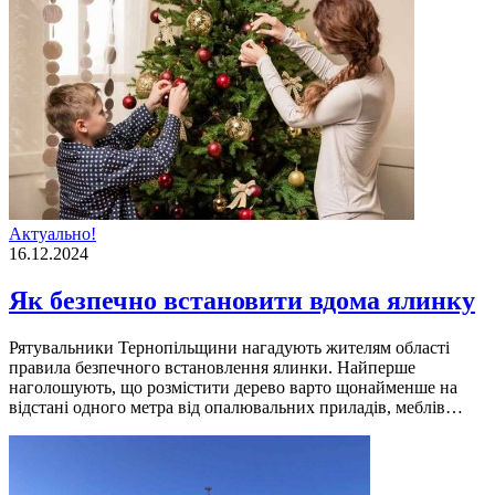
Актуально!
16.12.2024
Як безпечно встановити вдома ялинку
Рятувальники Тернопільщини нагадують жителям області
правила безпечного встановлення ялинки. Найперше
наголошують, що розмістити дерево варто щонайменше на
відстані одного метра від опалювальних приладів, меблів…