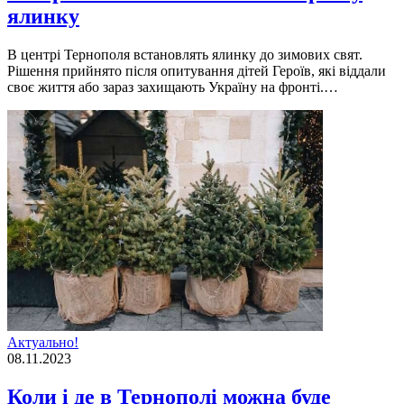
ялинку
В центрі Тернополя встановлять ялинку до зимових свят.
Рішення прийнято після опитування дітей Героїв, які віддали
своє життя або зараз захищають Україну на фронті.…
Актуально!
08.11.2023
Коли і де в Тернополі можна буде