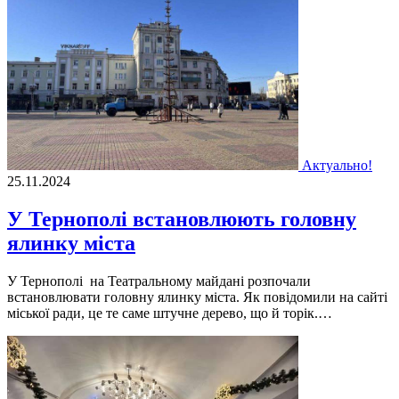
Актуально!
25.11.2024
У Тернополі встановлюють головну
ялинку міста
У Тернополі на Театральному майдані розпочали
встановлювати головну ялинку міста. Як повідомили на сайті
міської ради, це те саме штучне дерево, що й торік.…