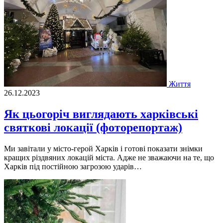
Життя
26.12.2023
Як цьогоріч виглядають харківські
святкові локації (фоторепортаж)
Ми завітали у місто-герой Харків і готові показати знімки
кращих різдвяних локацій міста. Адже не зважаючи на те, що
Харків під постійною загрозою ударів…