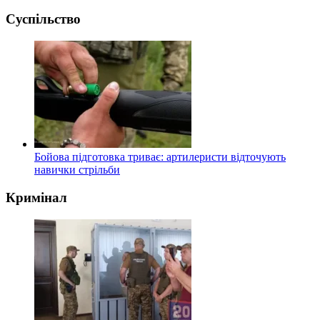
Суспільство
Бойова підготовка триває: артилеристи відточують
навички стрільби
Кримінал