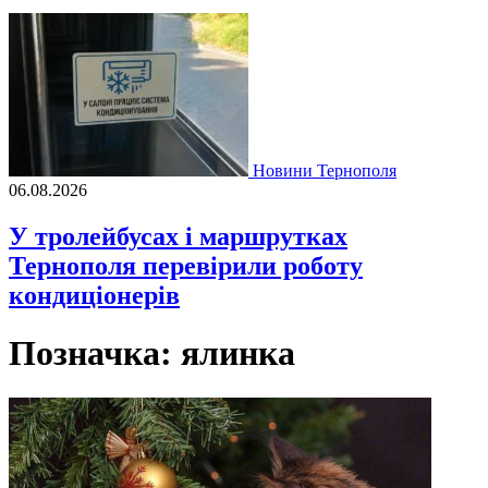
Новини Тернополя
06.08.2026
У тролейбусах і маршрутках
Тернополя перевірили роботу
кондиціонерів
Позначка:
ялинка