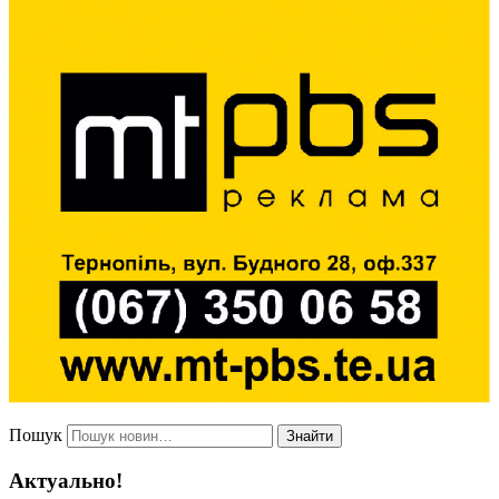
Пошук
Знайти
Актуально!