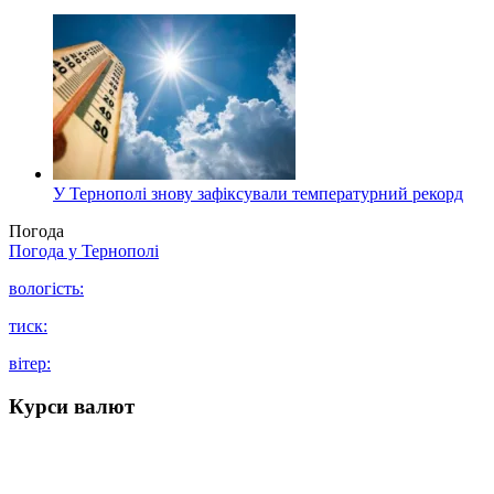
У Тернополі знову зафіксували температурний рекорд
Погода
Погода у
Тернополі
вологість:
тиск:
вітер:
Курси валют