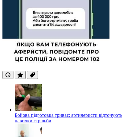
Останні
Популярні
Теги
Бойова підготовка триває: артилеристи відточують
навички стрільби