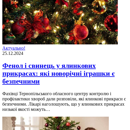
Актуально!
25.12.2024
Фенол і свинець у ялинкових
прикрасах: які новорічні іграшки є
безпечними
Фахівці Тернопільського обласного центру контролю і
профілактики хвороб дали розповіли, які ялинкові прикраси є
безпечними. Лікарі наголошують, що у ялинкових прикрасах
низької якості можуть…