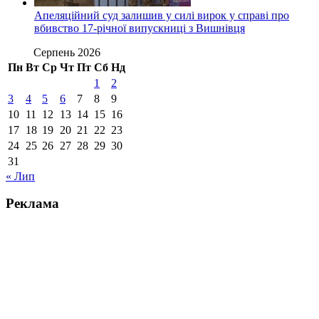
Апеляційний суд залишив у силі вирок у справі про
вбивство 17-річної випускниці з Вишнівця
Серпень 2026
Пн
Вт
Ср
Чт
Пт
Сб
Нд
1
2
3
4
5
6
7
8
9
10
11
12
13
14
15
16
17
18
19
20
21
22
23
24
25
26
27
28
29
30
31
« Лип
Реклама