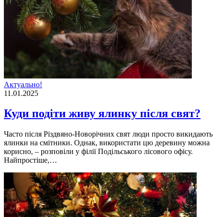
Актуально!
11.01.2025
Куди подіти живу ялинку після свят?
Часто після Різдвяно-Новорічних свят люди просто викидають
ялинки на смітники. Однак, використати цю деревину можна
корисно, – розповіли у філії Подільського лісового офісу.
Найпростіше,…