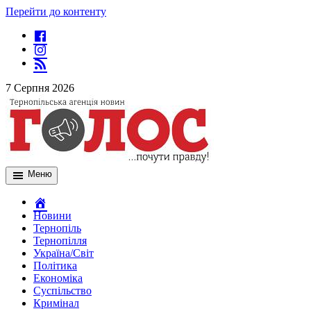
Перейти до контенту
7 Серпня 2026
Меню
Новини
Тернопіль
Тернопілля
Україна/Світ
Політика
Економіка
Суспільство
Кримінал