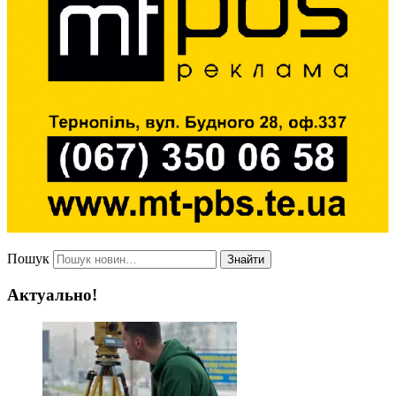
Пошук
Знайти
Актуально!