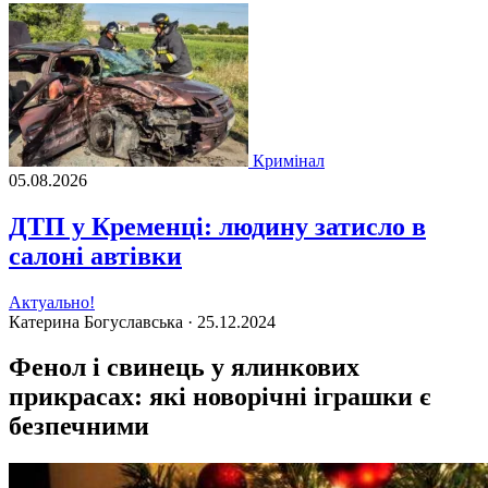
Кримінал
05.08.2026
ДТП у Кременці: людину затисло в
салоні автівки
Актуально!
Катерина Богуславська ·
25.12.2024
Фенол і свинець у ялинкових
прикрасах: які новорічні іграшки є
безпечними