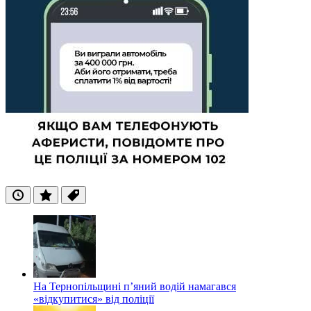
Останні
Популярні
Теги
На Тернопільщині п’яний водій намагався
«відкупитися» від поліції