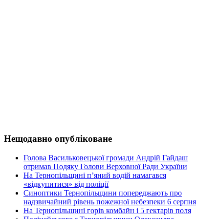
Нещодавно опубліковане
Голова Васильковецької громади Андрій Гайдаш
отримав Подяку Голови Верховної Ради України
На Тернопільщині п’яний водій намагався
«відкупитися» від поліції
Синоптики Тернопільщини попереджають про
надзвичайний рівень пожежної небезпеки 6 серпня
На Тернопільщині горів комбайн і 5 гектарів поля