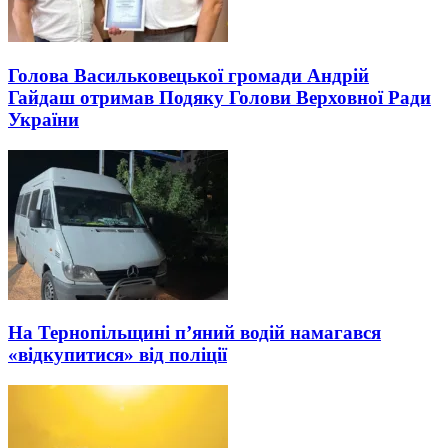
Голова Васильковецької громади Андрій
Гайдаш отримав Подяку Голови Верховної Ради
України
На Тернопільщині п’яний водій намагався
«відкупитися» від поліції