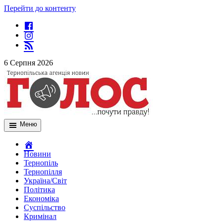
Перейти до контенту
6 Серпня 2026
Меню
Новини
Тернопіль
Тернопілля
Україна/Світ
Політика
Економіка
Суспільство
Кримінал