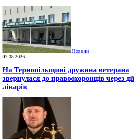
Новини
07.08.2026
На Тернопільщині дружина ветерана
звернулася до правоохоронців через дії
лікарів