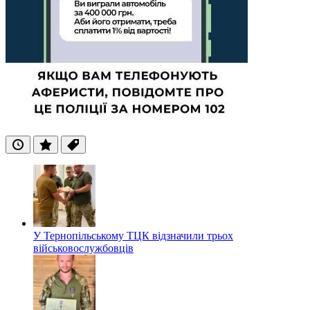
Останні
Популярні
Теги
У Тернопільському ТЦК відзначили трьох
військовослужбовців