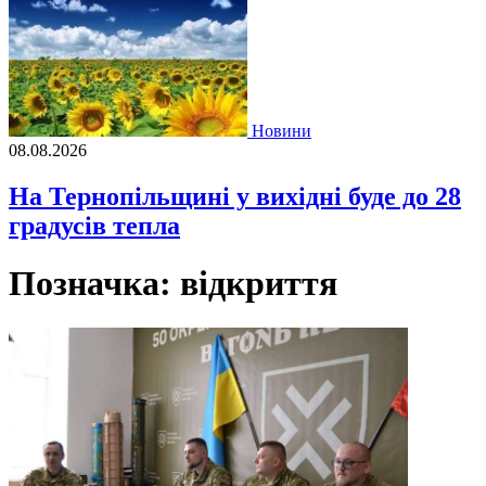
Новини
08.08.2026
На Тернопільщині у вихідні буде до 28
градусів тепла
Позначка:
відкриття