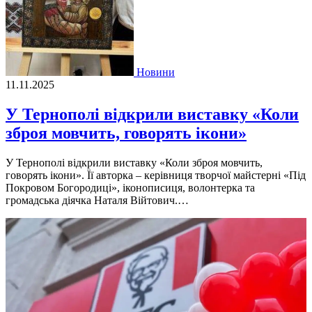
Новини
11.11.2025
У Тернополі відкрили виставку «Коли
зброя мовчить, говорять ікони»
У Тернополі відкрили виставку «Коли зброя мовчить,
говорять ікони». Її авторка – керівниця творчої майстерні «Під
Покровом Богородиці», іконописиця, волонтерка та
громадська діячка Наталя Війтович.…