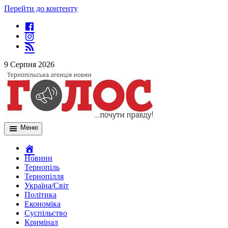
Перейти до контенту
9 Серпня 2026
Меню
Новини
Тернопіль
Тернопілля
Україна/Світ
Політика
Економіка
Суспільство
Кримінал