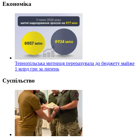
Економіка
Тернопільська митниця перерахувала до бюджету майже
1 млрд грн за липень
Суспільство