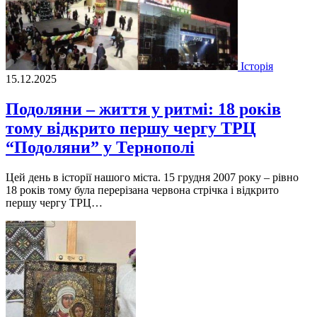
Історія
15.12.2025
Подоляни – життя у ритмі: 18 років
тому відкрито першу чергу ТРЦ
“Подоляни” у Тернополі
Цей день в історії нашого міста. 15 грудня 2007 року – рівно
18 років тому була перерізана червона стрічка і відкрито
першу чергу ТРЦ…