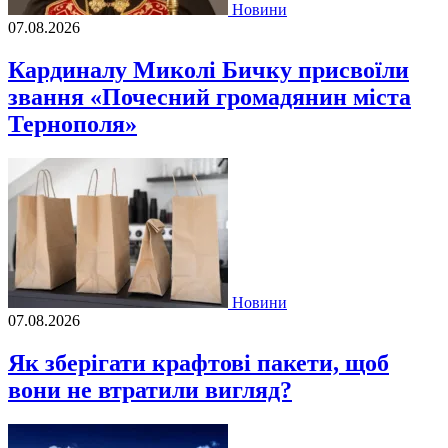
Новини
07.08.2026
Кардиналу Миколі Бичку присвоїли
звання «Почесний громадянин міста
Тернополя»
Новини
07.08.2026
Як зберігати крафтові пакети, щоб
вони не втратили вигляд?