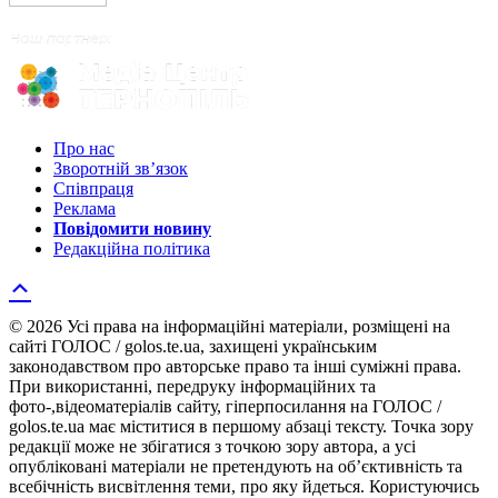
Про нас
Зворотній зв’язок
Співпраця
Реклама
Повідомити новину
Редакційна політика
© 2026 Усі права на інформаційні матеріали, розміщені на
сайті ГОЛОС / golos.te.ua, захищені українським
законодавством про авторське право та інші суміжні права.
При використанні, передруку інформаційних та
фото-,відеоматеріалів сайту, гіперпосилання на ГОЛОС /
golos.te.ua має міститися в першому абзаці тексту. Точка зору
редакції може не збігатися з точкою зору автора, а усі
опубліковані матеріали не претендують на об’єктивність та
всебічність висвітлення теми, про яку йдеться. Користуючись