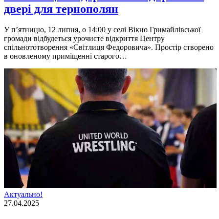
двері для тернополян
У п’ятницю, 12 липня, о 14:00 у селі Вікно Гримайлівської
громади відбудеться урочисте відкриття Центру
спільнототворення «Світлиця Федоровича». Простір створено
в оновленому приміщенні старого…
Актуально!
27.04.2025