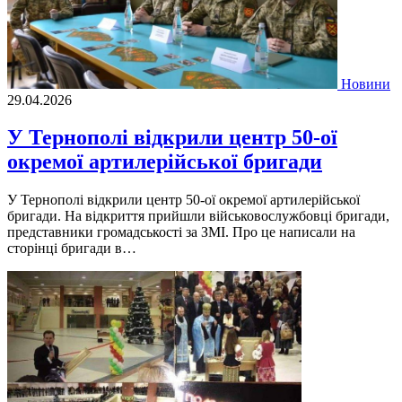
Новини
29.04.2026
У Тернополі відкрили центр 50-ої
окремої артилерійської бригади
У Тернополі відкрили центр 50-ої окремої артилерійської
бригади. На відкриття прийшли військовослужбовці бригади,
представники громадськості за ЗМІ. Про це написали на
сторінці бригади в…