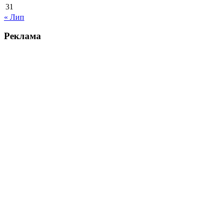
31
« Лип
Реклама