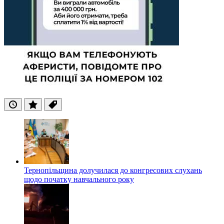
Останні
Популярні
Теги
Тернопільщина долучилася до конгресових слухань
щодо початку навчального року