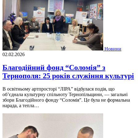
Новини
02.02.2026
Благодійний фонд “Соломія” з
Тернополя: 25 років служіння культурі
В освітньому артпросторі “ЛІРА” відбулася подія, що
об’єднала культурну спільноту Тернопільщини, — загальні
збори Благодійного фонду “Соломія”. Це була не формальна
нарада, а тепла…