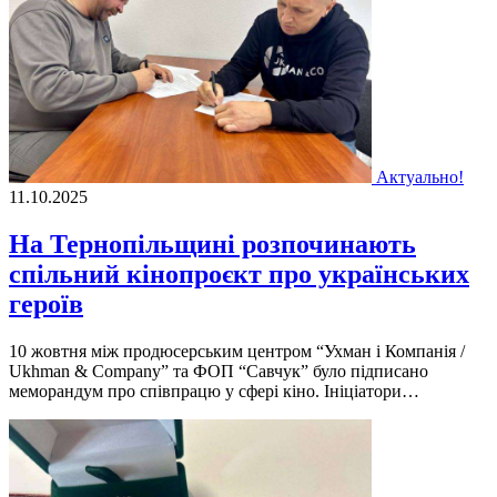
Актуально!
11.10.2025
На Тернопільщині розпочинають
спільний кінопроєкт про українських
героїв
10 жовтня між продюсерським центром “Ухман і Компанія /
Ukhman & Company” та ФОП “Савчук” було підписано
меморандум про співпрацю у сфері кіно. Ініціатори…