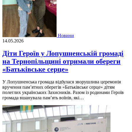
Новини
14.05.2026
Діти Героїв у Лопушненській громаді
на Тернопільщині отримали обереги
«Батьківське серце»
У Лопушненська громада відбулася зворушлива церемонія
вручення памʼятних оберегів «Батьківське серце» дітям
полеглих українських Захисників. Разом із родинами Героїв
громада вшанувала памʼять воїнів, які…