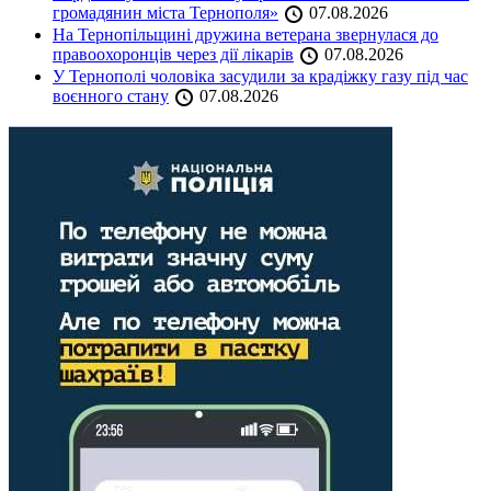
громадянин міста Тернополя»
07.08.2026
На Тернопільщині дружина ветерана звернулася до
правоохоронців через дії лікарів
07.08.2026
У Тернополі чоловіка засудили за крадіжку газу під час
воєнного стану
07.08.2026