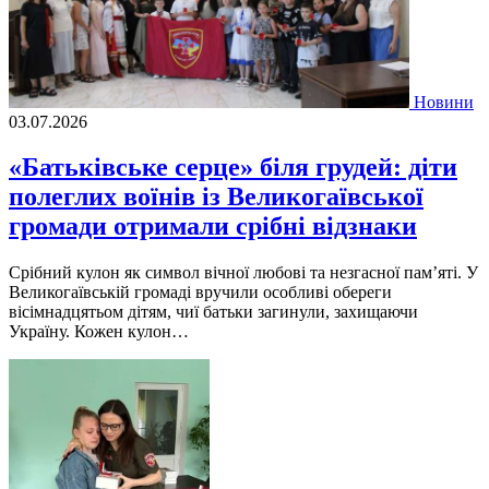
Новини
03.07.2026
«Батьківське серце» біля грудей: діти
полеглих воїнів із Великогаївської
громади отримали срібні відзнаки
Срібний кулон як символ вічної любові та незгасної пам’яті. У
Великогаївській громаді вручили особливі обереги
вісімнадцятьом дітям, чиї батьки загинули, захищаючи
Україну. Кожен кулон…