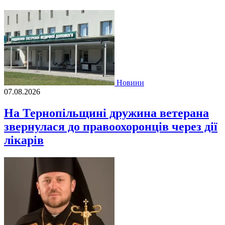
Новини
07.08.2026
На Тернопільщині дружина ветерана
звернулася до правоохоронців через дії
лікарів