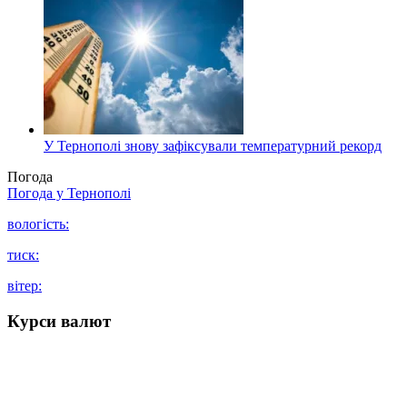
У Тернополі знову зафіксували температурний рекорд
Погода
Погода у
Тернополі
вологість:
тиск:
вітер:
Курси валют