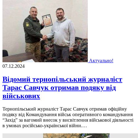
Актуально!
07.12.2024
Відомий тернопільський журналіст
Тарас Савчук отримав подяку від
військових
Тернопільський журналіст Тарас Савчук отримав офіційну
подяку від Командування військ оперативного командування
“Захід” за вагомий внесок у висвітлення військової діяльності
в умовах російсько-української війни.…