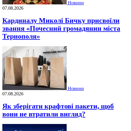
Новини
07.08.2026
Кардиналу Миколі Бичку присвоїли
звання «Почесний громадянин міста
Тернополя»
Новини
07.08.2026
Як зберігати крафтові пакети, щоб
вони не втратили вигляд?