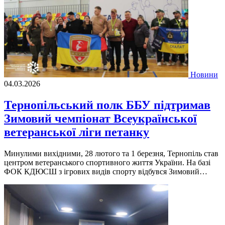
Новини
04.03.2026
Тернопільський полк ББУ підтримав
Зимовий чемпіонат Всеукраїнської
ветеранської ліги петанку
Минулими вихідними, 28 лютого та 1 березня, Тернопіль став
центром ветеранського спортивного життя України. На базі
ФОК КДЮСШ з ігрових видів спорту відбувся Зимовий…