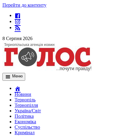
Перейти до контенту
8 Серпня 2026
Меню
Новини
Тернопіль
Тернопілля
Україна/Світ
Політика
Економіка
Суспільство
Кримінал