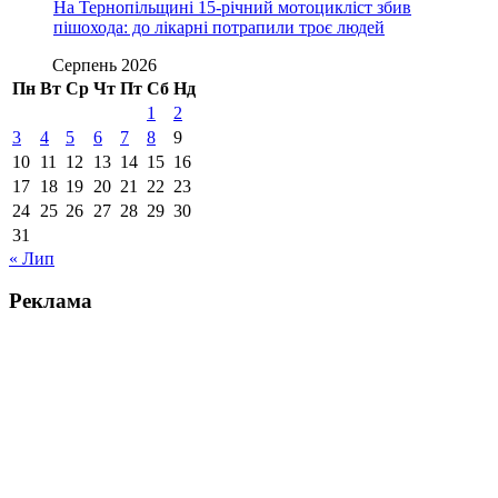
На Тернопільщині 15-річний мотоцикліст збив
пішохода: до лікарні потрапили троє людей
Серпень 2026
Пн
Вт
Ср
Чт
Пт
Сб
Нд
1
2
3
4
5
6
7
8
9
10
11
12
13
14
15
16
17
18
19
20
21
22
23
24
25
26
27
28
29
30
31
« Лип
Реклама