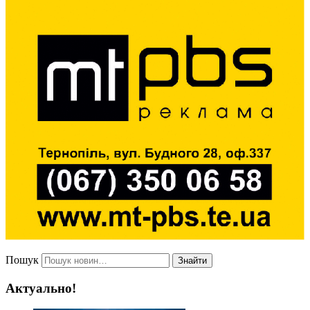
Пошук
Знайти
Актуально!