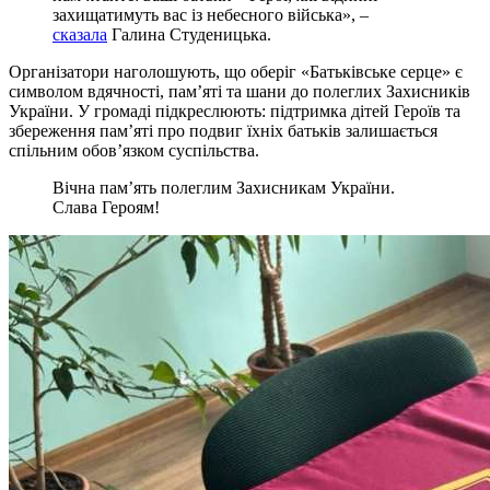
захищатимуть вас із небесного війська», –
сказала
Галина Студеницька.
Організатори наголошують, що оберіг «Батьківське серце» є
символом вдячності, пам’яті та шани до полеглих Захисників
України. У громаді підкреслюють: підтримка дітей Героїв та
збереження памʼяті про подвиг їхніх батьків залишається
спільним обов’язком суспільства.
Вічна пам’ять полеглим Захисникам України.
Слава Героям!