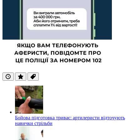
Останні
Популярні
Теги
Бойова підготовка триває: артилеристи відточують
навички стрільби