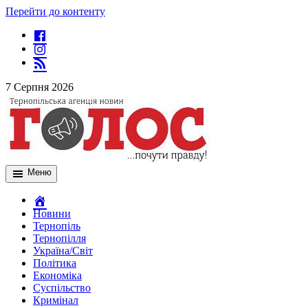
Перейти до контенту
7 Серпня 2026
Меню
Новини
Тернопіль
Тернопілля
Україна/Світ
Політика
Економіка
Суспільство
Кримінал