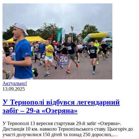
Актуально!
13.09.2025
У Тернополі відбувся легендарний
забіг – 29-а «Озеряна»
У Тернополі 13 вересня стартував 29-й забіг «Озеряна».
Дистанція 10 км. навколо Тернопільського ставу. Цьогоріч до
участі долучилися 150 дітей та понад 250 дорослих,…