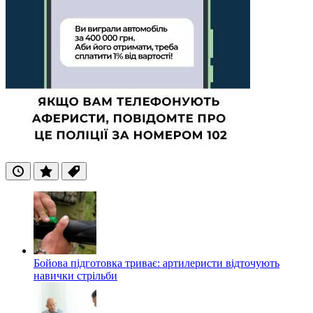
Останні
Популярні
Теги
Бойова підготовка триває: артилеристи відточують
навички стрільби