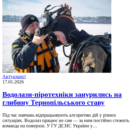
Актуально!
17.01.2026
Водолази-піротехніки занурились на
глибину Тернопільського ставу
Під час навчань відпрацьовують алгоритми дій у різних
ситуаціях. Водолаз працює не сам — за ним постійно стежить
команда на поверхні. У ГУ ДСНС України у…