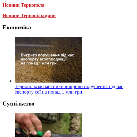
Новини Тернополя
Новини Тернопільщини
Економіка
Тернопільські митники викрили порушення під час
експорту сої на понад 1 млн грн
Суспільство