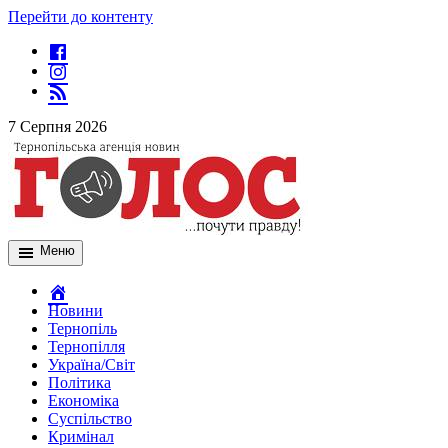
Перейти до контенту
7 Серпня 2026
Меню
Новини
Тернопіль
Тернопілля
Україна/Світ
Політика
Економіка
Суспільство
Кримінал