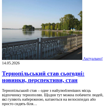
Актуально!
14.05.2026
Тернопільський став сьогодні:
новинки, перспективи, стан
Тернопільський став – одне з найулюбленіших місць
відпочинку тернополян. Щодня тут можна побачити людей,
які гуляють набережною, катаються на велосипедах або
просто сидять біля…