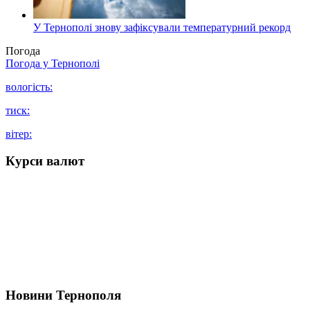
У Тернополі знову зафіксували температурний рекорд
Погода
Погода у
Тернополі
вологість:
тиск:
вітер:
Курси валют
Новини Тернополя