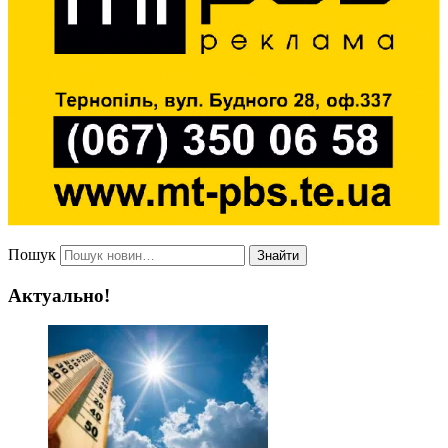
Пошук
Знайти
Актуально!