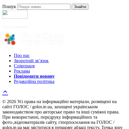
Пошук
Знайти
Про нас
Зворотній зв’язок
Співпраця
Реклама
Повідомити новину
Редакційна політика
© 2026 Усі права на інформаційні матеріали, розміщені на
сайті ГОЛОС / golos.te.ua, захищені українським
законодавством про авторське право та інші суміжні права.
При використанні, передруку інформаційних та
фото-,відеоматеріалів сайту, гіперпосилання на ГОЛОС /
golos.te.ua має міститися в першому абзаці тексту. Точка зору