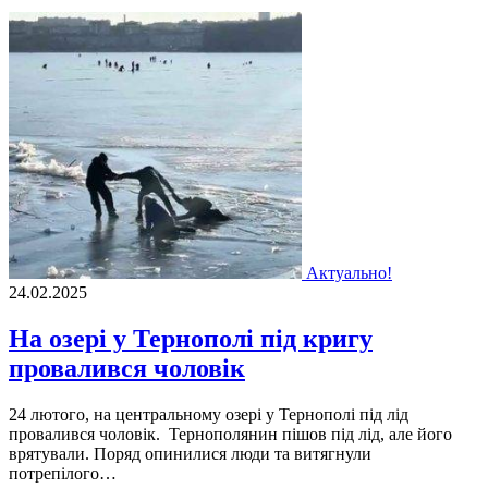
Актуально!
24.02.2025
На озері у Тернополі під кригу
провалився чоловік
24 лютого, на центральному озері у Тернополі під лід
провалився чоловік. Тернополянин пішов під лід, але його
врятували. Поряд опинилися люди та витягнули
потрепілого…