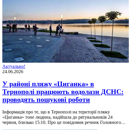
Актуально!
24.06.2026
У районі пляжу «Циганка» в
Тернополі працюють водолази ДСНС:
проводять пошукові роботи
Інформація про те, що в Тернополі на території пляжу
«Циганка» тоне людина, надійшла до рятувальників 24
червня, близько 15:10. Про це повідомив речник Головного…