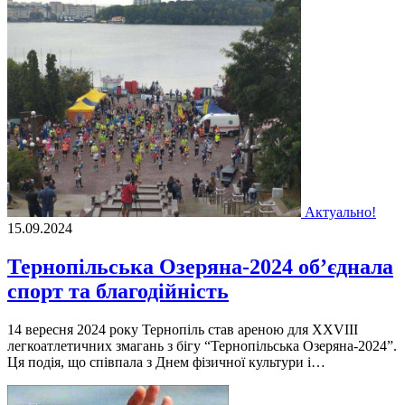
Актуально!
15.09.2024
Тернопільська Озеряна-2024 об’єднала
спорт та благодійність
14 вересня 2024 року Тернопіль став ареною для XXVІIІ
легкоатлетичних змагань з бігу “Тернопільська Озеряна-2024”.
Ця подія, що співпала з Днем фізичної культури і…