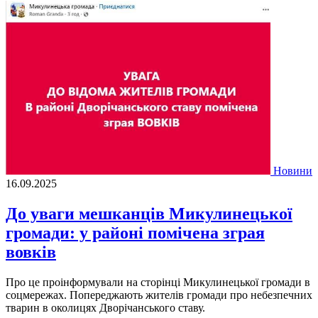
Новини
16.09.2025
До уваги мешканців Микулинецької
громади: у районі помічена зграя
вовків
Про це проінформували на сторінці Микулинецької громади в
соцмережах. Попереджають жителів громади про небезпечних
тварин в околицях Дворічанського ставу.