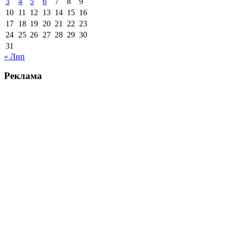
3
4
5
6
7
8
9
10
11
12
13
14
15
16
17
18
19
20
21
22
23
24
25
26
27
28
29
30
31
« Лип
Реклама