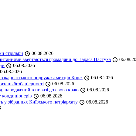
ки стрільби
06.08.2026
и питаннями звертаються громадяни до Тараса Пастуха
06.08.2
ади
06.08.2026
06.08.2026
и закарпатського подружжя митців Корж
06.08.2026
итань безбар’єрності
06.08.2026
нд, народжений в повазі до свого краю
06.08.2026
у кондиціонерів
06.08.2026
 у зібраннях Київського патріархату
06.08.2026
6