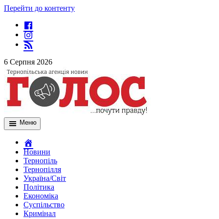
Перейти до контенту
6 Серпня 2026
Меню
Новини
Тернопіль
Тернопілля
Україна/Світ
Політика
Економіка
Суспільство
Кримінал