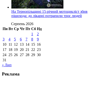
На Тернопільщині 15-річний мотоцикліст збив
пішохода: до лікарні потрапили троє людей
Серпень 2026
Пн
Вт
Ср
Чт
Пт
Сб
Нд
1
2
3
4
5
6
7
8
9
10
11
12
13
14
15
16
17
18
19
20
21
22
23
24
25
26
27
28
29
30
31
« Лип
Реклама