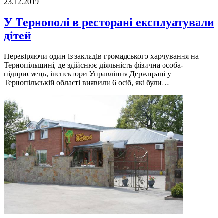
23.12.2019
У Тернополі в ресторані експлуатували
дітей
Перевіряючи один із закладів громадського харчування на
Тернопільщині, де здійснює діяльність фізична особа-
підприємець, інспектори Управління Держпраці у
Тернопільській області виявили 6 осіб, які були…