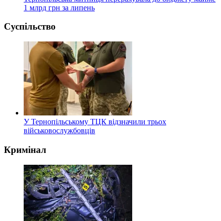
1 млрд грн за липень
Суспільство
У Тернопільському ТЦК відзначили трьох
військовослужбовців
Кримінал