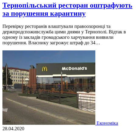
Тернопільський ресторан оштрафують
за порушення карантину
Перевірку ресторанів влаштували правоохоронці та
держпродспоживслужба цими днями у Тернополі. Відтак в
одному із закладів громадського харчування виявили
порушення. Власнику загрожує штраф до 34…
Економіка
28.04.2020