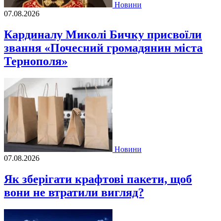
Новини
07.08.2026
Кардиналу Миколі Бичку присвоїли
звання «Почесний громадянин міста
Тернополя»
Новини
07.08.2026
Як зберігати крафтові пакети, щоб
вони не втратили вигляд?