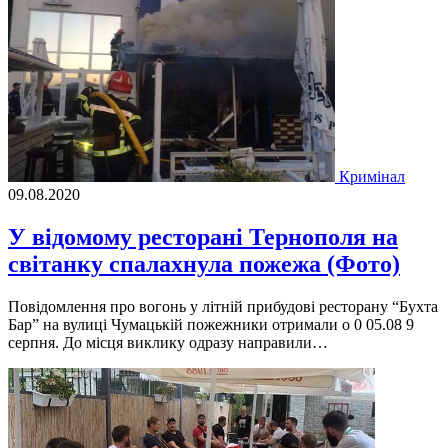
Кримінал
09.08.2020
У відомому ресторані Тернополя на
світанку спалахнула пожежа (Фото)
Повідомлення про вогонь у літній прибудові ресторану “Бухта
Бар” на вулиці Чумацькій пожежники отримали о 0 05.08 9
серпня. До місця виклику одразу направили…