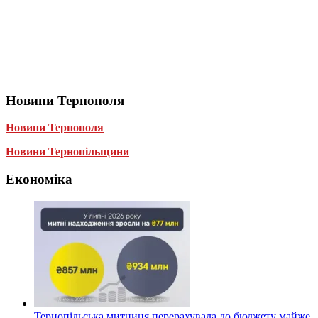
Новини Тернополя
Новини Тернополя
Новини Тернопільщини
Економіка
Тернопільська митниця перерахувала до бюджету майже