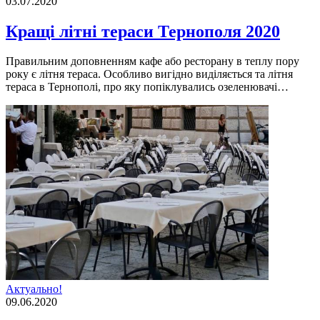
03.07.2020
Кращі літні тераси Тернополя 2020
Правильним доповненням кафе або ресторану в теплу пору
року є літня тераса. Особливо вигідно виділяється та літня
тераса в Тернополі, про яку попіклувались озеленювачі…
Актуально!
09.06.2020