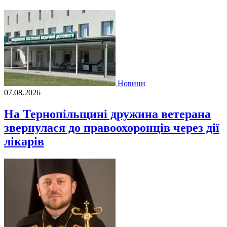
Новини
07.08.2026
На Тернопільщині дружина ветерана
звернулася до правоохоронців через дії
лікарів