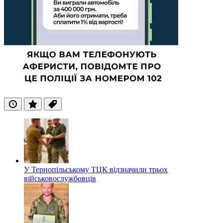
Останні
Популярні
Теги
У Тернопільському ТЦК відзначили трьох
військовослужбовців