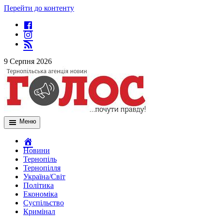
Перейти до контенту
9 Серпня 2026
Меню
Новини
Тернопіль
Тернопілля
Україна/Світ
Політика
Економіка
Суспільство
Кримінал