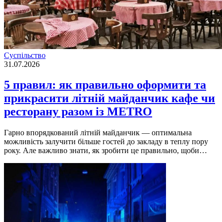
Суспільство
31.07.2026
5 правил: як правильно оформити та
прикрасити літній майданчик кафе чи
ресторану разом із METRO
Гарно впорядкований літній майданчик — оптимальна
можливість залучити більше гостей до закладу в теплу пору
року. Але важливо знати, як зробити це правильно, щоби…