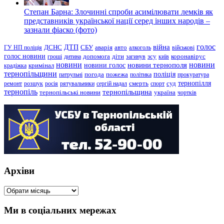
Степан Барна: Злочинні спроби асимілювати лемків як
представників української нації серед інших народів –
зазнали фіаско (фото)
голос
війна
ДТП
ГУ НП поліція
ДСНС
СБУ
аварія
авто
алкоголь
військові
голос новини
зсу
гроші
дитина
допомога
діти
загинув
київ
коронавірус
новини
новини тернополя
новини
новини голос
кримінал
крадіжка
тернопільщини
поліція
патрульні
погода
пожежа
політика
прокуратура
тернопілля
суд
ремонт
розшук
росія
рятувальники
сергій надал
смерть
спорт
тернопіль
тернопільщина
україна
тернопільські новини
чортків
Архіви
Архіви
Ми в соціальних мережах