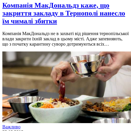
Компанія МакДональдз каже, що
закриття закладу в Тернополі нанесло
їм чималі збитки
Компанія МакДональдз не в захваті від рішення тернопільської
влади закрити їхній заклад в цьому місті. Адже запевняють,
що з початку карантину суворо дотримуються всіх…
Важливо