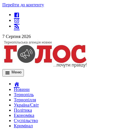
Перейти до контенту
7 Серпня 2026
Меню
Новини
Тернопіль
Тернопілля
Україна/Світ
Політика
Економіка
Суспільство
Кримінал