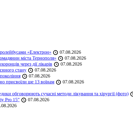
тролейбусами «Електрон»
07.08.2026
омадянин міста Тернополя»
07.08.2026
оронців через дії лікарів
07.08.2026
оєнного стану
07.08.2026
 покоління
07.08.2026
но присвоїли ще 13 воїнам
07.08.2026
дики обговорюють сучасні методи лікування та хірургії (фото)
iy Pro 15”
07.08.2026
.08.2026