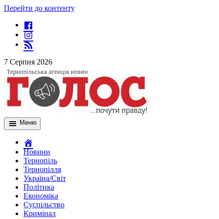
Перейти до контенту
7 Серпня 2026
Меню
Новини
Тернопіль
Тернопілля
Україна/Світ
Політика
Економіка
Суспільство
Кримінал