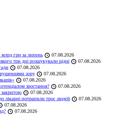
 млрд грн за липень
07.08.2026
якого три дні розшукували рідні
07.08.2026
гади
07.08.2026
порушеннями зору
07.08.2026
шкарів»
07.08.2026
 потенціалом зростання?
07.08.2026
е закритою
07.08.2026
до лікарні потрапили троє людей
07.08.2026
07.08.2026
яд?
07.08.2026