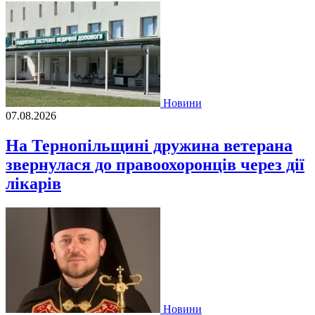
Новини
07.08.2026
На Тернопільщині дружина ветерана
звернулася до правоохоронців через дії
лікарів
Новини