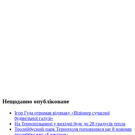
Нещодавно опубліковане
Ігор Гуда отримав відзнаку «Візіонер сучасної
будівельної галузі»
На Тернопільщині у вихідні буде до 28 градусів тепла
Тролейбусний парк Тернополя поповнився ще 8 новими
тролейбусами «Електрон»