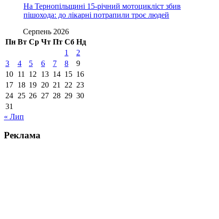
На Тернопільщині 15-річний мотоцикліст збив
пішохода: до лікарні потрапили троє людей
Серпень 2026
Пн
Вт
Ср
Чт
Пт
Сб
Нд
1
2
3
4
5
6
7
8
9
10
11
12
13
14
15
16
17
18
19
20
21
22
23
24
25
26
27
28
29
30
31
« Лип
Реклама