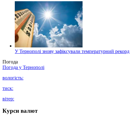
У Тернополі знову зафіксували температурний рекорд
Погода
Погода у
Тернополі
вологість:
тиск:
вітер:
Курси валют