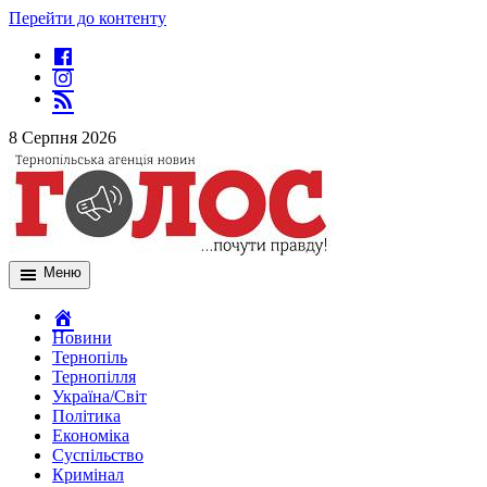
Перейти до контенту
8 Серпня 2026
Меню
Новини
Тернопіль
Тернопілля
Україна/Світ
Політика
Економіка
Суспільство
Кримінал