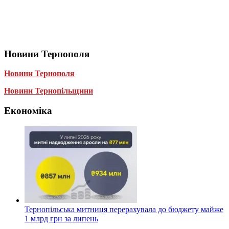
Новини Тернополя
Новини Тернополя
Новини Тернопільщини
Економіка
Тернопільська митниця перерахувала до бюджету майже
1 млрд грн за липень