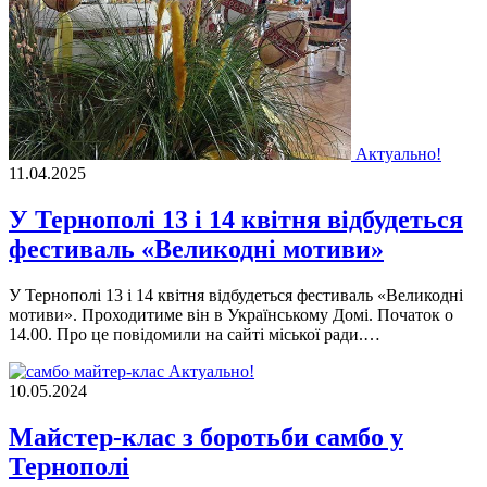
Актуально!
11.04.2025
У Тернополі 13 і 14 квітня відбудеться
фестиваль «Великодні мотиви»
У Тернополі 13 і 14 квітня відбудеться фестиваль «Великодні
мотиви». Проходитиме він в Українському Домі. Початок о
14.00. Про це повідомили на сайті міської ради.…
Актуально!
10.05.2024
Майстер-клас з боротьби самбо у
Тернополі