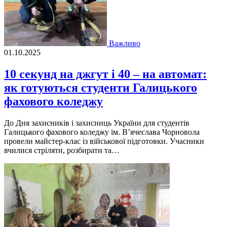
Важливо
01.10.2025
10 секунд на джгут і 40 – на автомат:
як готуються студенти Галицького
фахового коледжу
До Дня захисників і захисниць України для студентів
Галицького фахового коледжу ім. Вʼячеслава Чорновола
провели майстер-клас із військової підготовки. Учасники
вчилися стріляти, розбирати та…