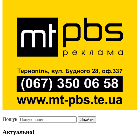
Пошук
Знайти
Актуально!