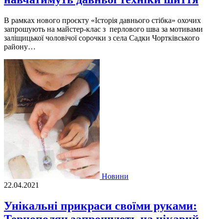
В рамках нового проєкту «Історія давнього стібка» охочих
запрошують на майстер-клас з перлового шва за мотивами
заліщицької чоловічої сорочки з села Садки Чортківського
району…
Новини
22.04.2021
Унікальні прикраси своїми руками: