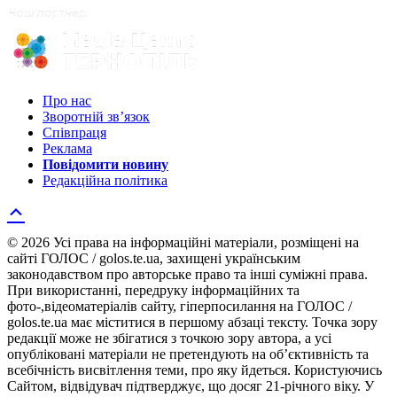
Про нас
Зворотній зв’язок
Співпраця
Реклама
Повідомити новину
Редакційна політика
© 2026 Усі права на інформаційні матеріали, розміщені на
сайті ГОЛОС / golos.te.ua, захищені українським
законодавством про авторське право та інші суміжні права.
При використанні, передруку інформаційних та
фото-,відеоматеріалів сайту, гіперпосилання на ГОЛОС /
golos.te.ua має міститися в першому абзаці тексту. Точка зору
редакції може не збігатися з точкою зору автора, а усі
опубліковані матеріали не претендують на об’єктивність та
всебічність висвітлення теми, про яку йдеться. Користуючись
Сайтом, відвідувач підтверджує, що досяг 21-річного віку. У