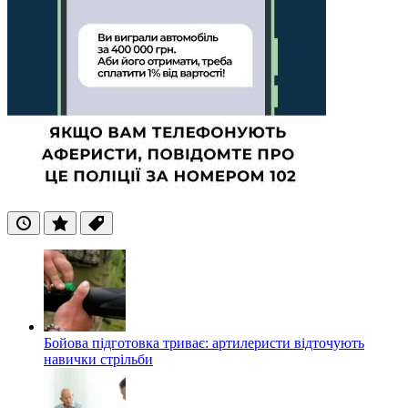
Останні
Популярні
Теги
Бойова підготовка триває: артилеристи відточують
навички стрільби