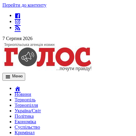
Перейти до контенту
7 Серпня 2026
Меню
Новини
Тернопіль
Тернопілля
Україна/Світ
Політика
Економіка
Суспільство
Кримінал