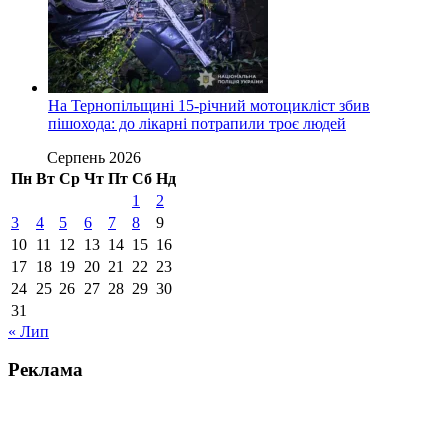
На Тернопільщині 15-річний мотоцикліст збив
пішохода: до лікарні потрапили троє людей
Серпень 2026
Пн
Вт
Ср
Чт
Пт
Сб
Нд
1
2
3
4
5
6
7
8
9
10
11
12
13
14
15
16
17
18
19
20
21
22
23
24
25
26
27
28
29
30
31
« Лип
Реклама