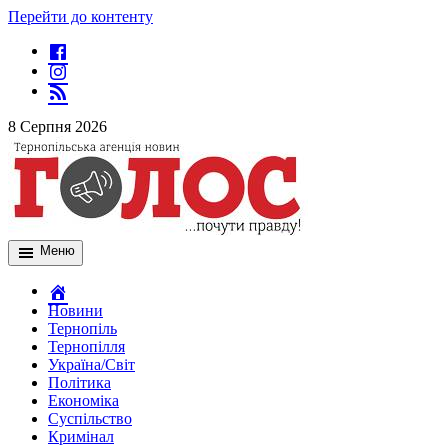
Перейти до контенту
8 Серпня 2026
Меню
Новини
Тернопіль
Тернопілля
Україна/Світ
Політика
Економіка
Суспільство
Кримінал