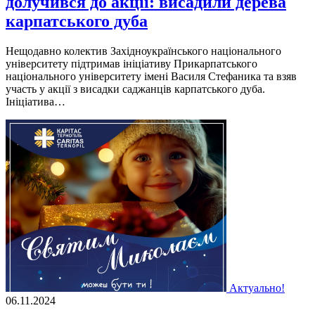
долучився до акції: висадили дерева
карпатського дуба
Нещодавно колектив Західноукраїнського національного
університету підтримав ініціативу Прикарпатського
національного університету імені Василя Стефаника та взяв
участь у акції з висадки саджанців карпатського дуба.
Ініціатива…
Актуально!
06.11.2024