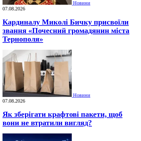
Новини
07.08.2026
Кардиналу Миколі Бичку присвоїли
звання «Почесний громадянин міста
Тернополя»
Новини
07.08.2026
Як зберігати крафтові пакети, щоб
вони не втратили вигляд?