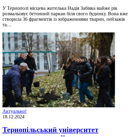
У Тернополі місцева жителька Надія Забіяка майже рік
розмальовує бетонний паркан біля свого будинку. Вона вже
створила 36 фрагментів із зображеннями тварин, пейзажів
та…
Актуально!
18.12.2024
Тернопільський університет