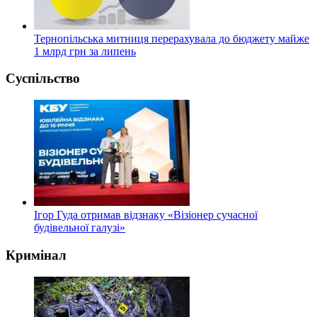
Тернопільська митниця перерахувала до бюджету майже
1 млрд грн за липень
Суспільство
Ігор Гуда отримав відзнаку «Візіонер сучасної
будівельної галузі»
Кримінал