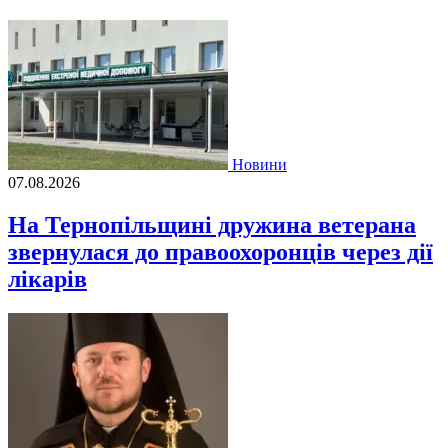
Новини
07.08.2026
На Тернопільщині дружина ветерана
звернулася до правоохоронців через дії
лікарів