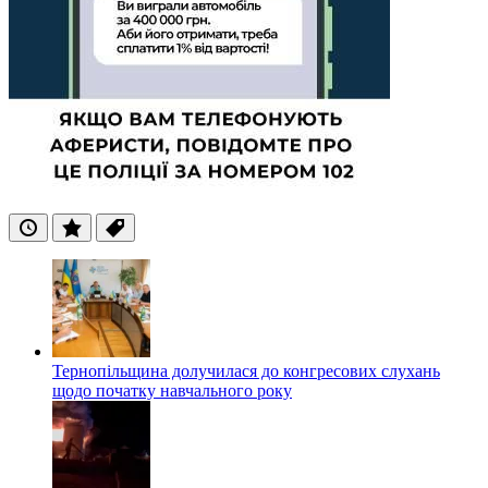
Останні
Популярні
Теги
Тернопільщина долучилася до конгресових слухань
щодо початку навчального року