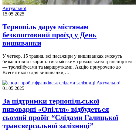
Актуально!
15.05.2025
Тернопіль дарує містянам
безкоштовний проїзд у День
вишиванки
У четвер, 15 травня, всі пасажири у вишиванках зможуть
безкоштовно скористатися міським громадським транспортом
— тролейбусами та маршрутками. Акцію приурочено до
Всесвітнього дня вишиванки,…
Актуально!
01.05.2025
За підтримки тернопільської
пивоварні «Опілля» відбудеться
сьомий пробіг “Слідами Галицької
трансверсальної залізниці”