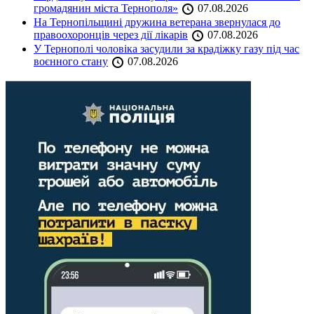
громадянин міста Тернополя»
07.08.2026
На Тернопільщині дружина ветерана звернулася до
правоохоронців через дії лікарів
07.08.2026
У Тернополі чоловіка засудили за крадіжку газу під час
воєнного стану
07.08.2026