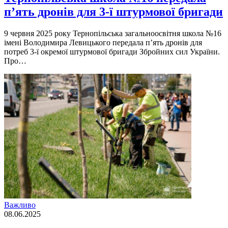
п’ять дронів для 3-ї штурмової бригади
9 червня 2025 року Тернопільська загальноосвітня школа №16
імені Володимира Левицького передала п’ять дронів для
потреб 3-ї окремої штурмової бригади Збройних сил України.
Про…
Важливо
08.06.2025