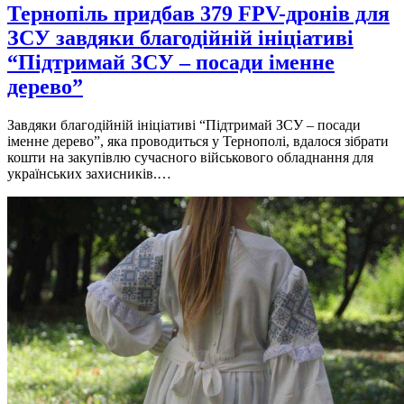
Тернопіль придбав 379 FPV-дронів для
ЗСУ завдяки благодійній ініціативі
“Підтримай ЗСУ – посади іменне
дерево”
Завдяки благодійній ініціативі “Підтримай ЗСУ – посади
іменне дерево”, яка проводиться у Тернополі, вдалося зібрати
кошти на закупівлю сучасного військового обладнання для
українських захисників.…