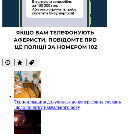
Останні
Популярні
Теги
Тернопільщина долучилася до конгресових слухань
щодо початку навчального року