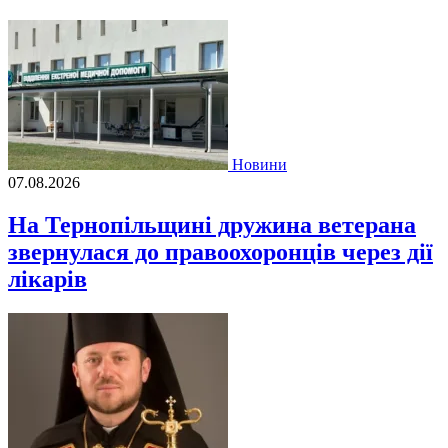
Новини
07.08.2026
На Тернопільщині дружина ветерана
звернулася до правоохоронців через дії
лікарів