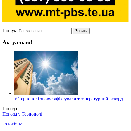
Пошук
Знайти
Актуально!
У Тернополі знову зафіксували температурний рекорд
Погода
Погода у
Тернополі
вологість: