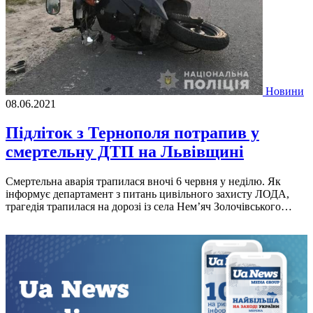
Новини
08.06.2021
Підліток з Тернополя потрапив у
смертельну ДТП на Львівщині
Смертельна аварія трапилася вночі 6 червня у неділю. Як
інформує департамент з питань цивільного захисту ЛОДА,
трагедія трапилася на дорозі із села Нем’яч Золочівського…