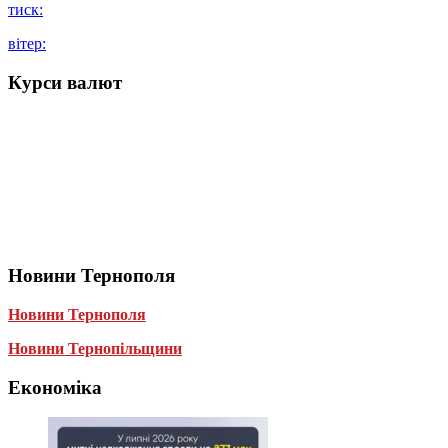
тиск:
вітер:
Курси валют
Новини Тернополя
Новини Тернополя
Новини Тернопільщини
Економіка