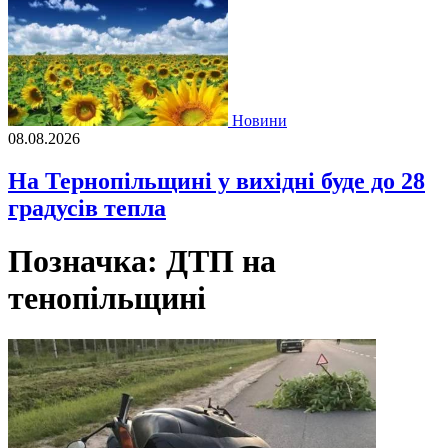
Новини
08.08.2026
На Тернопільщині у вихідні буде до 28
градусів тепла
Позначка:
ДТП на
тенопільщині