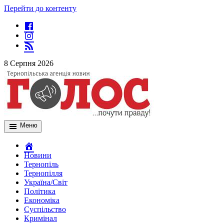
Перейти до контенту
8 Серпня 2026
Меню
Новини
Тернопіль
Тернопілля
Україна/Світ
Політика
Економіка
Суспільство
Кримінал