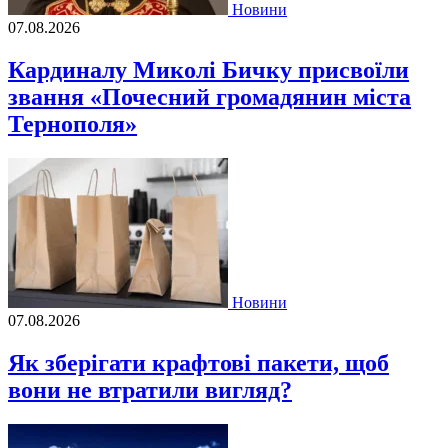
Новини
07.08.2026
Кардиналу Миколі Бичку присвоїли
звання «Почесний громадянин міста
Тернополя»
Новини
07.08.2026
Як зберігати крафтові пакети, щоб
вони не втратили вигляд?