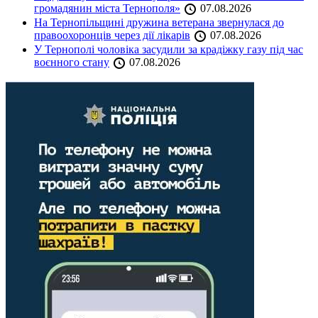
громадянин міста Тернополя»
07.08.2026
На Тернопільщині дружина ветерана звернулася до
правоохоронців через дії лікарів
07.08.2026
У Тернополі чоловіка засудили за крадіжку газу під час
воєнного стану
07.08.2026