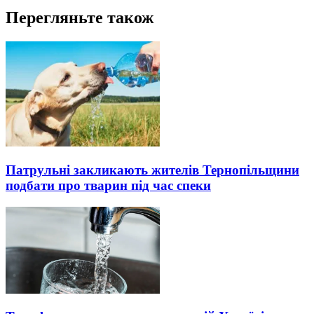
Перегляньте також
Патрульні закликають жителів Тернопільщини
подбати про тварин під час спеки