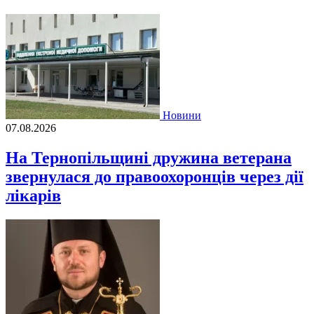
Новини
07.08.2026
На Тернопільщині дружина ветерана
звернулася до правоохоронців через дії
лікарів