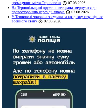
громадянин міста Тернополя»
07.08.2026
На Тернопільщині дружина ветерана звернулася до
правоохоронців через дії лікарів
07.08.2026
У Тернополі чоловіка засудили за крадіжку газу під час
воєнного стану
07.08.2026