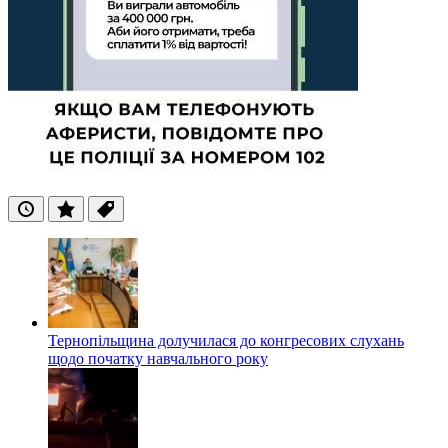
Останні
Популярні
Теги
Тернопільщина долучилася до конгресових слухань
щодо початку навчального року