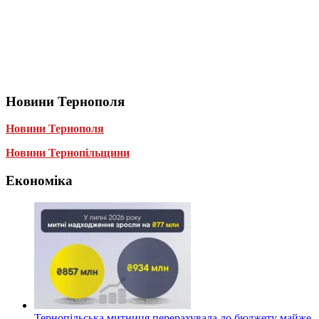
Новини Тернополя
Новини Тернополя
Новини Тернопільщини
Економіка
Тернопільська митниця перерахувала до бюджету майже