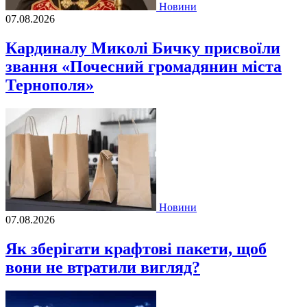
Новини
07.08.2026
Кардиналу Миколі Бичку присвоїли
звання «Почесний громадянин міста
Тернополя»
Новини
07.08.2026
Як зберігати крафтові пакети, щоб
вони не втратили вигляд?