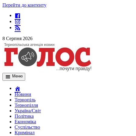
Перейти до контенту
8 Серпня 2026
Меню
Новини
Тернопіль
Тернопілля
Україна/Світ
Політика
Економіка
Суспільство
Кримінал