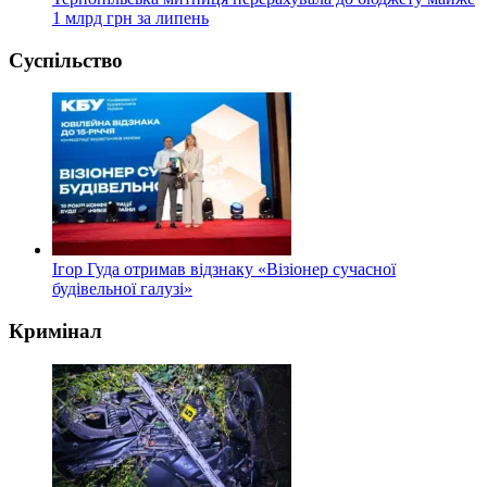
1 млрд грн за липень
Суспільство
Ігор Гуда отримав відзнаку «Візіонер сучасної
будівельної галузі»
Кримінал