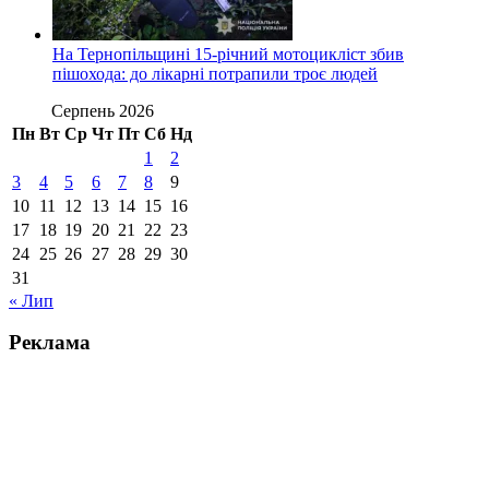
На Тернопільщині 15-річний мотоцикліст збив
пішохода: до лікарні потрапили троє людей
Серпень 2026
Пн
Вт
Ср
Чт
Пт
Сб
Нд
1
2
3
4
5
6
7
8
9
10
11
12
13
14
15
16
17
18
19
20
21
22
23
24
25
26
27
28
29
30
31
« Лип
Реклама