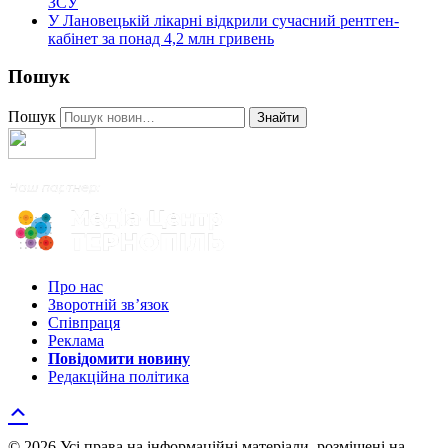
ЗСУ
У Лановецькій лікарні відкрили сучасний рентген-
кабінет за понад 4,2 млн гривень
Пошук
Пошук
Знайти
Про нас
Зворотній зв’язок
Співпраця
Реклама
Повідомити новину
Редакційна політика
© 2026 Усі права на інформаційні матеріали, розміщені на