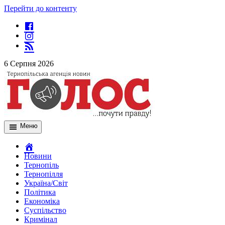
Перейти до контенту
6 Серпня 2026
Меню
Новини
Тернопіль
Тернопілля
Україна/Світ
Політика
Економіка
Суспільство
Кримінал