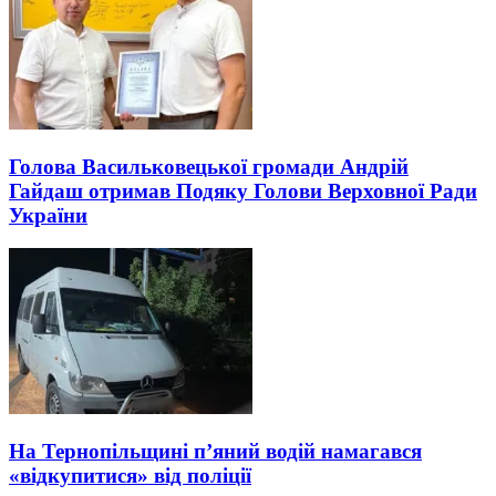
Голова Васильковецької громади Андрій
Гайдаш отримав Подяку Голови Верховної Ради
України
На Тернопільщині п’яний водій намагався
«відкупитися» від поліції