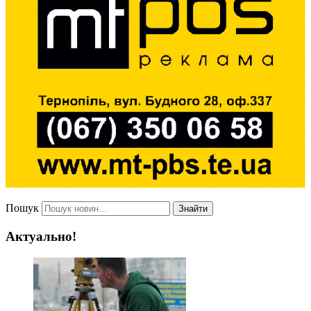
Пошук
Знайти
Актуально!