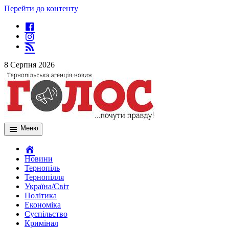
Перейти до контенту
8 Серпня 2026
Меню
Новини
Тернопіль
Тернопілля
Україна/Світ
Політика
Економіка
Суспільство
Кримінал