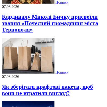
Новини
07.08.2026
Кардиналу Миколі Бичку присвоїли
звання «Почесний громадянин міста
Тернополя»
Новини
07.08.2026
Як зберігати крафтові пакети, щоб
вони не втратили вигляд?