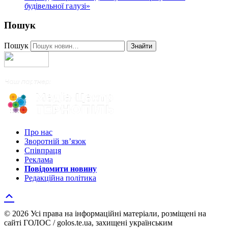
будівельної галузі»
Пошук
Пошук
Знайти
Про нас
Зворотній зв’язок
Співпраця
Реклама
Повідомити новину
Редакційна політика
© 2026 Усі права на інформаційні матеріали, розміщені на
сайті ГОЛОС / golos.te.ua, захищені українським