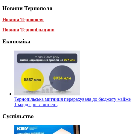
Новини Тернополя
Новини Тернополя
Новини Тернопільщини
Економіка
Тернопільська митниця перерахувала до бюджету майже
1 млрд грн за липень
Суспільство