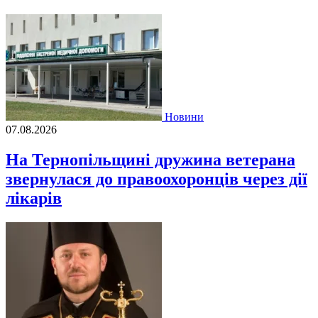
Новини
07.08.2026
На Тернопільщині дружина ветерана
звернулася до правоохоронців через дії
лікарів