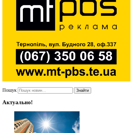
Пошук
Знайти
Актуально!