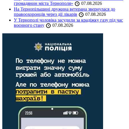
громадянин міста Тернополя»
07.08.2026
На Тернопільщині дружина ветерана звернулася до
правоохоронців через дії лікарів
07.08.2026
У Тернополі чоловіка засудили за крадіжку газу під час
воєнного стану
07.08.2026