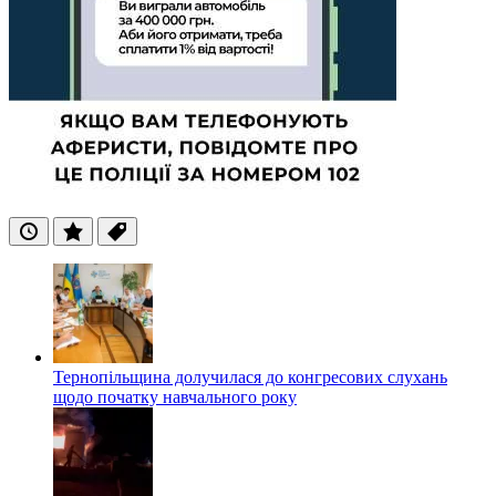
Останні
Популярні
Теги
Тернопільщина долучилася до конгресових слухань
щодо початку навчального року