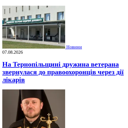
Новини
07.08.2026
На Тернопільщині дружина ветерана
звернулася до правоохоронців через дії
лікарів