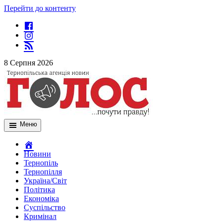
Перейти до контенту
8 Серпня 2026
Меню
Новини
Тернопіль
Тернопілля
Україна/Світ
Політика
Економіка
Суспільство
Кримінал