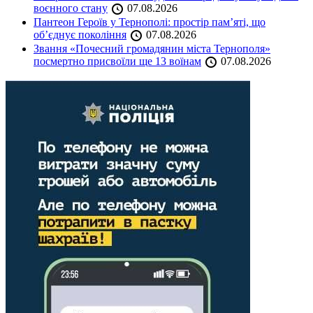
воєнного стану
07.08.2026
Пантеон Героїв у Тернополі: простір пам’яті, що
об’єднує покоління
07.08.2026
Звання «Почесний громадянин міста Тернополя»
посмертно присвоїли ще 13 воїнам
07.08.2026