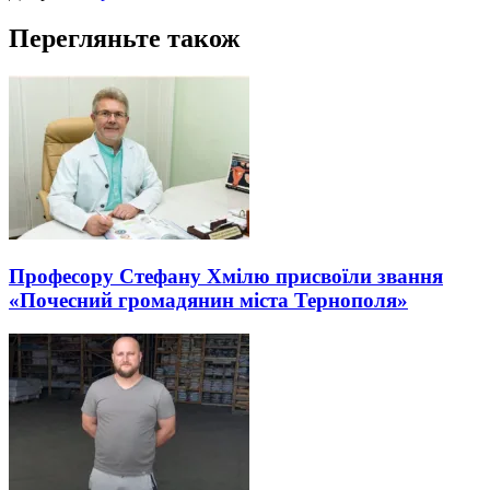
Перегляньте також
Професору Стефану Хмілю присвоїли звання
«Почесний громадянин міста Тернополя»