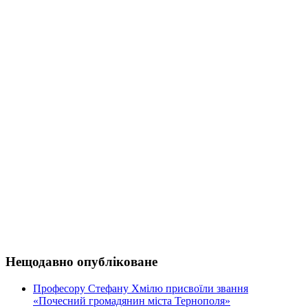
Нещодавно опубліковане
Професору Стефану Хмілю присвоїли звання
«Почесний громадянин міста Тернополя»