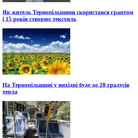
Як житель Тернопільщини скористався грантом
і 15 років створює текстиль
На Тернопільщині у вихідні буде до 28 градусів
тепла