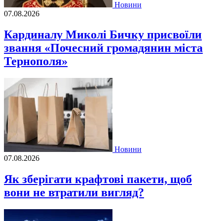
Новини
07.08.2026
Кардиналу Миколі Бичку присвоїли
звання «Почесний громадянин міста
Тернополя»
Новини
07.08.2026
Як зберігати крафтові пакети, щоб
вони не втратили вигляд?