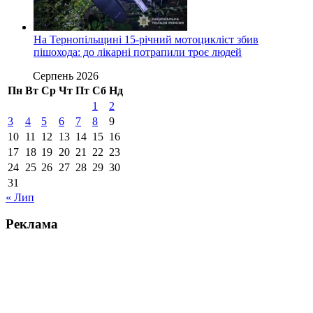
На Тернопільщині 15-річний мотоцикліст збив
пішохода: до лікарні потрапили троє людей
Серпень 2026
Пн
Вт
Ср
Чт
Пт
Сб
Нд
1
2
3
4
5
6
7
8
9
10
11
12
13
14
15
16
17
18
19
20
21
22
23
24
25
26
27
28
29
30
31
« Лип
Реклама