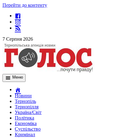
Перейти до контенту
7 Серпня 2026
Меню
Новини
Тернопіль
Тернопілля
Україна/Світ
Політика
Економіка
Суспільство
Кримінал