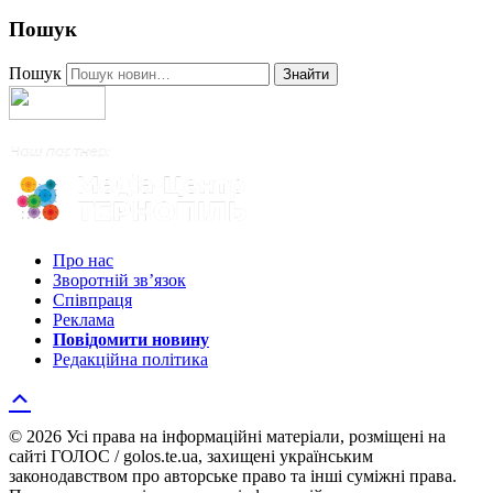
Пошук
Пошук
Знайти
Про нас
Зворотній зв’язок
Співпраця
Реклама
Повідомити новину
Редакційна політика
© 2026 Усі права на інформаційні матеріали, розміщені на
сайті ГОЛОС / golos.te.ua, захищені українським
законодавством про авторське право та інші суміжні права.