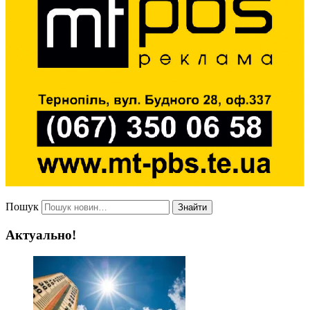
Пошук
Знайти
Актуально!