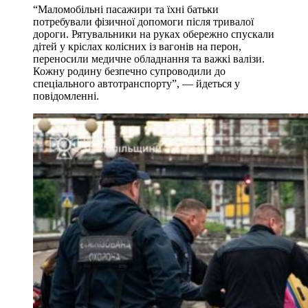
“Маломобільні пасажири та їхні батьки
потребували фізичної допомоги після тривалої
дороги. Рятувальники на руках обережно спускали
дітей у кріслах колісних із вагонів на перон,
переносили медичне обладнання та важкі валізи.
Кожну родину безпечно супроводили до
спеціального автотранспорту”, — йдеться у
повідомленні.