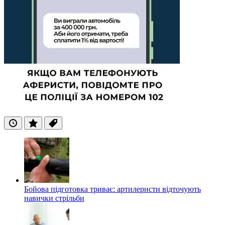
Останні
Популярні
Теги
Бойова підготовка триває: артилеристи відточують
навички стрільби