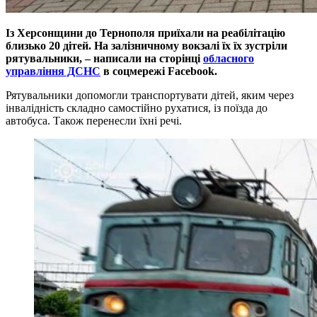
Із Херсонщини до Тернополя приїхали на реабілітацію
близько 20 дітей. На залізничному вокзалі їх їх зустріли
рятувальники, – написали на сторінці
обласного
управління ДСНС
в соцмережі Facebook.
Рятувальники допомогли транспортувати дітей, яким через
інвалідність складно самостійно рухатися, із поїзда до
автобуса. Також перенесли їхні речі.