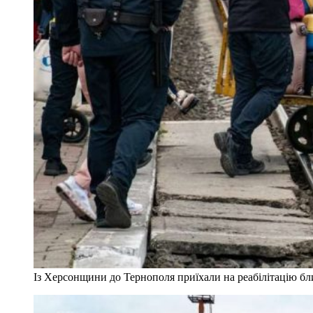
Із Херсонщини до Тернополя приїхали на реабілітацію бли