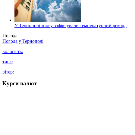
У Тернополі знову зафіксували температурний рекорд
Погода
Погода у
Тернополі
вологість:
тиск:
вітер:
Курси валют