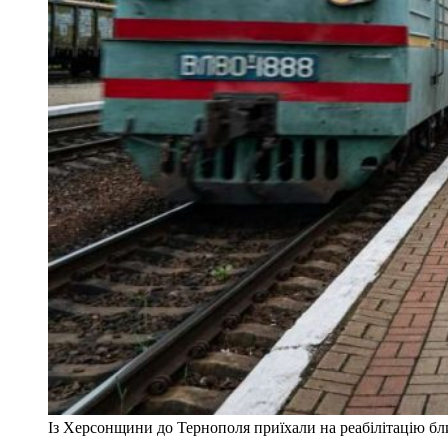
Із Херсонщини до Тернополя приїхали на реабілітацію бли