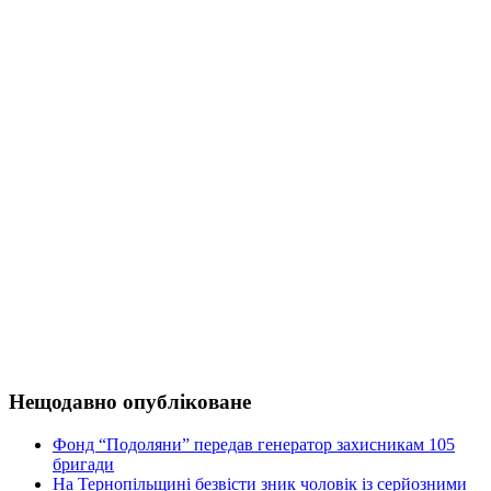
Нещодавно опубліковане
Фонд “Подоляни” передав генератор захисникам 105
бригади
На Тернопільщині безвісти зник чоловік із серйозними