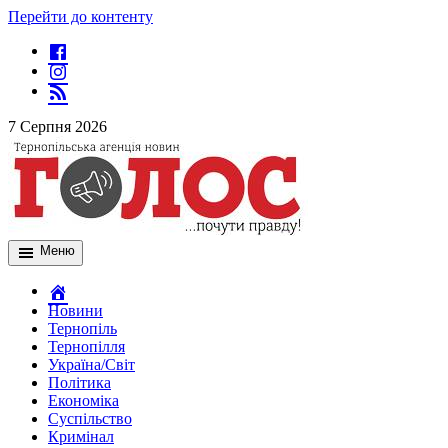
Перейти до контенту
7 Серпня 2026
Меню
Новини
Тернопіль
Тернопілля
Україна/Світ
Політика
Економіка
Суспільство
Кримінал