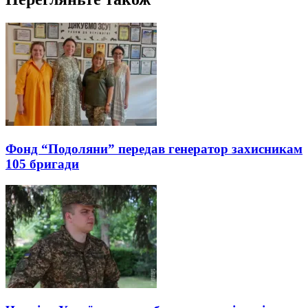
Фонд “Подоляни” передав генератор захисникам
105 бригади