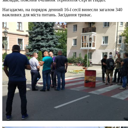
Нагадаємо, на порядок денний 16-ї сесії винесли загалом 340
важливих для міста питань. Засідання триває.