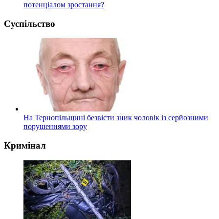
потенціалом зростання?
Суспільство
На Тернопільщині безвісти зник чоловік із серйозними
порушеннями зору
Кримінал