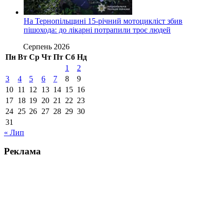
На Тернопільщині 15-річний мотоцикліст збив
пішохода: до лікарні потрапили троє людей
Серпень 2026
Пн
Вт
Ср
Чт
Пт
Сб
Нд
1
2
3
4
5
6
7
8
9
10
11
12
13
14
15
16
17
18
19
20
21
22
23
24
25
26
27
28
29
30
31
« Лип
Реклама