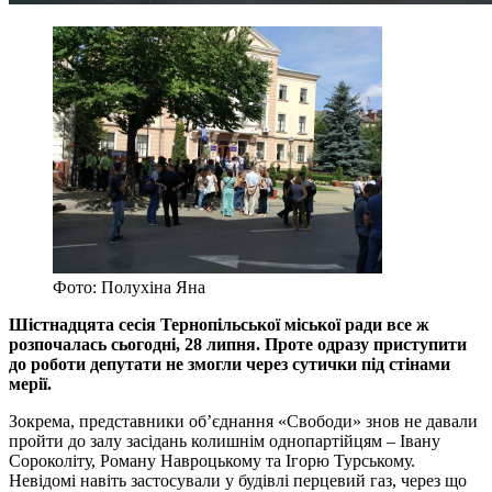
Фото: Полухіна Яна
Шістнадцята сесія Тернопільської міської ради все ж
розпочалась сьогодні, 28 липня. Проте одразу приступити
до роботи депутати не змогли через сутички під стінами
мерії.
Зокрема, представники об’єднання «Свободи» знов не давали
пройти до залу засідань колишнім однопартійцям – Івану
Сороколіту, Роману Навроцькому та Ігорю Турському.
Невідомі навіть застосували у будівлі перцевий газ, через що