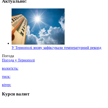
Актуально!
У Тернополі знову зафіксували температурний рекорд
Погода
Погода у
Тернополі
вологість:
тиск:
вітер:
Курси валют