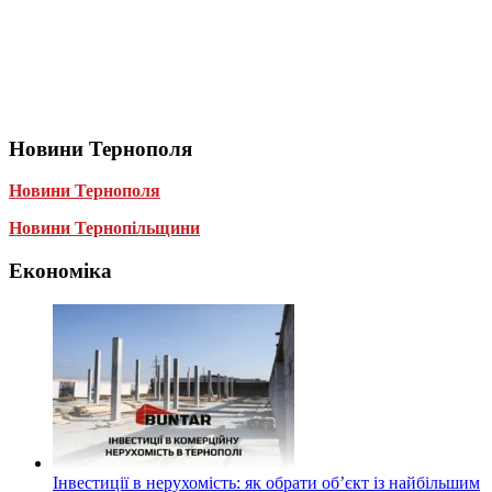
Новини Тернополя
Новини Тернополя
Новини Тернопільщини
Економіка
Інвестиції в нерухомість: як обрати об’єкт із найбільшим