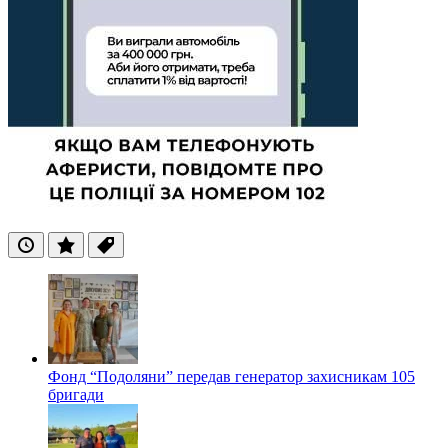
Останні
Популярні
Теги
Фонд “Подоляни” передав генератор захисникам 105
бригади