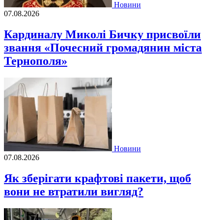
Новини
07.08.2026
Кардиналу Миколі Бичку присвоїли
звання «Почесний громадянин міста
Тернополя»
Новини
07.08.2026
Як зберігати крафтові пакети, щоб
вони не втратили вигляд?