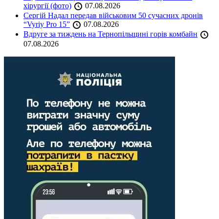
хірургії (фото)
07.08.2026
Сергій Надал передав військовим 50 сучасних дронів
“Vyriy Pro 15”
07.08.2026
Вдруге за тиждень на Тернопільщині горів комбайн
07.08.2026