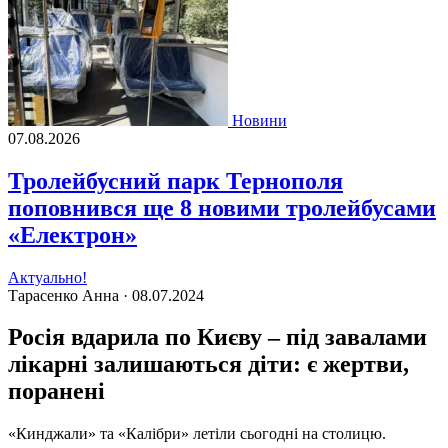
Новини
07.08.2026
Тролейбусний парк Тернополя
поповнився ще 8 новими тролейбусами
«Електрон»
Актуально!
Тарасенко Анна ·
08.07.2024
Росія вдарила по Києву – під завалами
лікарні залишаються діти: є жертви,
поранені
«Кинджали» та «Калібри» летіли сьогодні на столицю.