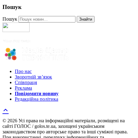
Пошук
Пошук
Знайти
Про нас
Зворотній зв’язок
Співпраця
Реклама
Повідомити новину
Редакційна політика
© 2026 Усі права на інформаційні матеріали, розміщені на
сайті ГОЛОС / golos.te.ua, захищені українським
законодавством про авторське право та інші суміжні права.
При використанні, передруку інформаційних та