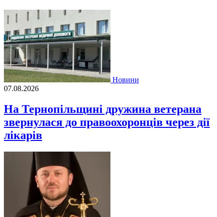
Новини
07.08.2026
На Тернопільщині дружина ветерана
звернулася до правоохоронців через дії
лікарів