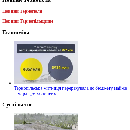
Новини Тернополя
Новини Тернопільщини
Економіка
Тернопільська митниця перерахувала до бюджету майже
1 млрд грн за липень
Суспільство