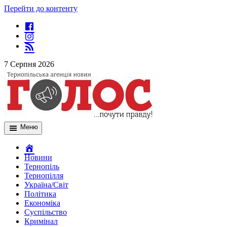
Перейти до контенту
7 Серпня 2026
Меню
Новини
Тернопіль
Тернопілля
Україна/Світ
Політика
Економіка
Суспільство
Кримінал