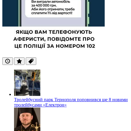
Останні
Популярні
Теги
Тролейбусний парк Тернополя поповнився ще 8 новими
тролейбусами «Електрон»