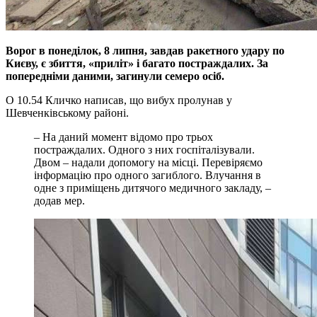
Ворог в понеділок, 8 липня, завдав ракетного удару по
Києву, є збиття, «приліт» і багато постраждалих. За
попередніми даними, загинули семеро осіб.
О 10.54 Кличко написав, що вибух пролунав у
Шевченківському районі.
– На даний момент відомо про трьох
постраждалих. Одного з них госпіталізували.
Двом – надали допомогу на місці. Перевіряємо
інформацію про одного загиблого. Влучання в
одне з приміщень дитячого медичного закладу, –
додав мер.