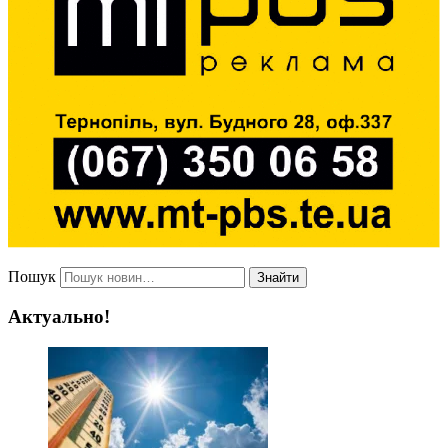
Пошук
Знайти
Актуально!