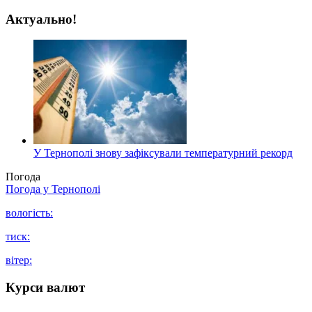
Актуально!
У Тернополі знову зафіксували температурний рекорд
Погода
Погода у
Тернополі
вологість:
тиск:
вітер:
Курси валют