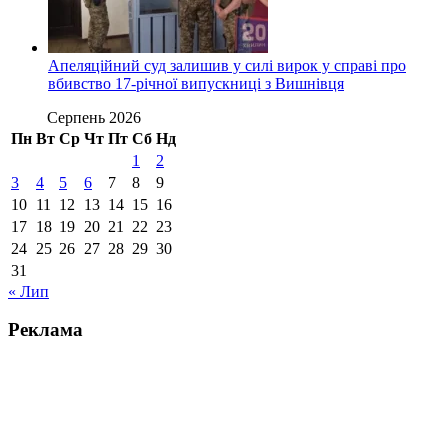
Апеляційний суд залишив у силі вирок у справі про
вбивство 17-річної випускниці з Вишнівця
Серпень 2026
Пн
Вт
Ср
Чт
Пт
Сб
Нд
1
2
3
4
5
6
7
8
9
10
11
12
13
14
15
16
17
18
19
20
21
22
23
24
25
26
27
28
29
30
31
« Лип
Реклама