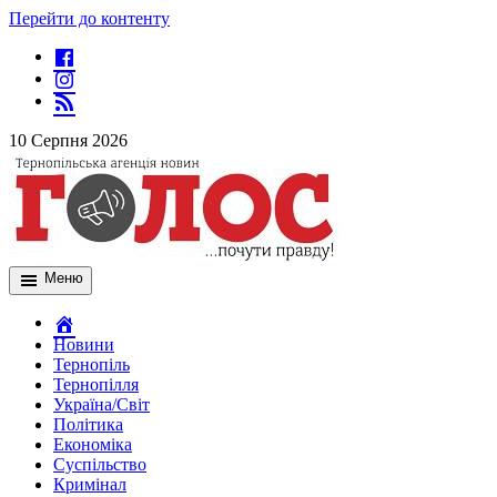
Перейти до контенту
10 Серпня 2026
Меню
Новини
Тернопіль
Тернопілля
Україна/Світ
Політика
Економіка
Суспільство
Кримінал