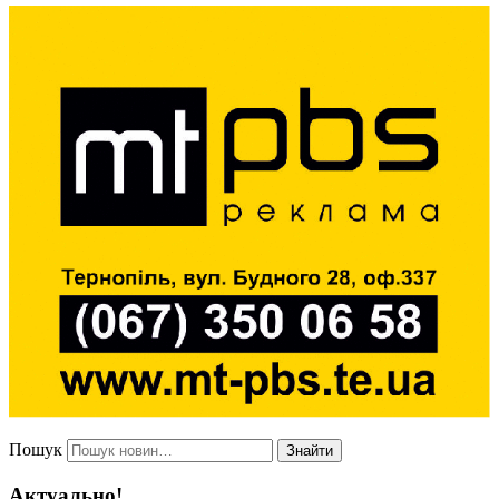
Пошук
Знайти
Актуально!