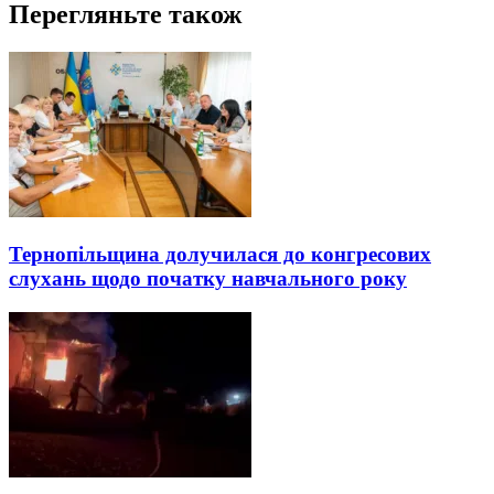
Перегляньте також
Тернопільщина долучилася до конгресових
слухань щодо початку навчального року