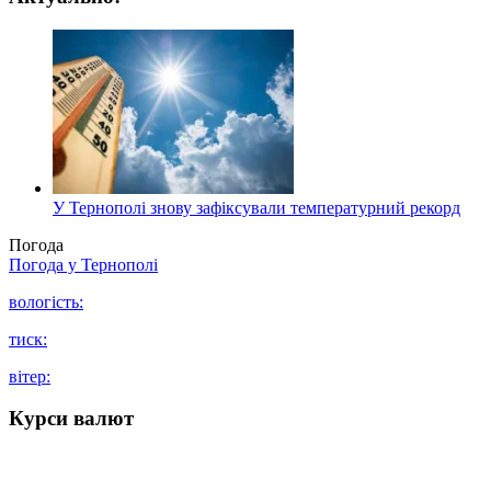
У Тернополі знову зафіксували температурний рекорд
Погода
Погода у
Тернополі
вологість:
тиск:
вітер:
Курси валют