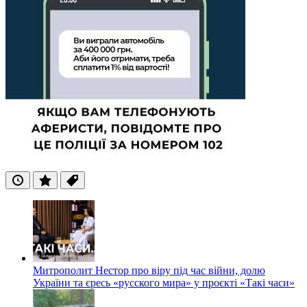
Останні
Популярні
Теги
Митрополит Нестор про віру під час війни, долю
України та єресь «русского мира» у проєкті «Такі часи»