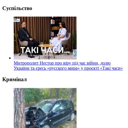
Суспільство
Митрополит Нестор про віру під час війни, долю
України та єресь «русского мира» у проєкті «Такі часи»
Кримінал