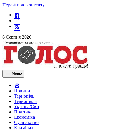
Перейти до контенту
6 Серпня 2026
Меню
Новини
Тернопіль
Тернопілля
Україна/Світ
Політика
Економіка
Суспільство
Кримінал