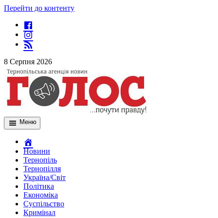
Перейти до контенту
8 Серпня 2026
Меню
Новини
Тернопіль
Тернопілля
Україна/Світ
Політика
Економіка
Суспільство
Кримінал