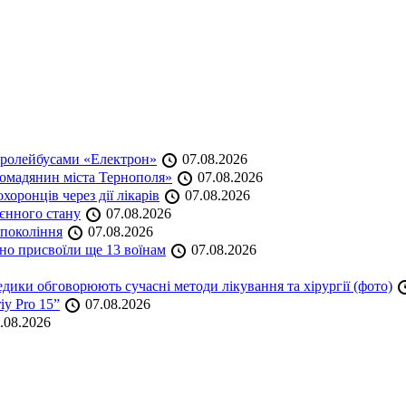
тролейбусами «Електрон»
07.08.2026
омадянин міста Тернополя»
07.08.2026
оронців через дії лікарів
07.08.2026
оєнного стану
07.08.2026
 покоління
07.08.2026
но присвоїли ще 13 воїнам
07.08.2026
дики обговорюють сучасні методи лікування та хірургії (фото)
iy Pro 15”
07.08.2026
.08.2026