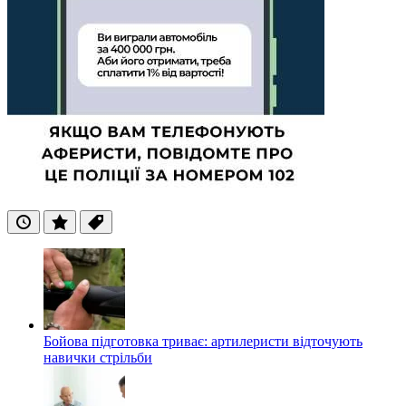
Останні
Популярні
Теги
Бойова підготовка триває: артилеристи відточують
навички стрільби