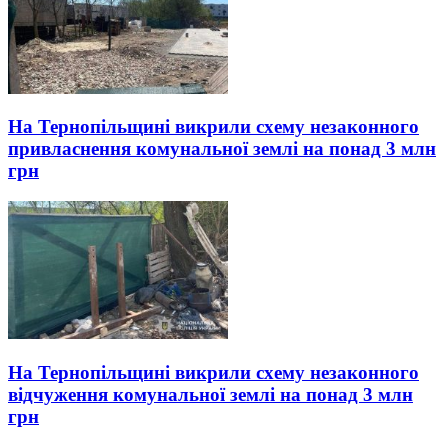
На Тернопільщині викрили схему незаконного
привласнення комунальної землі на понад 3 млн
грн
На Тернопільщині викрили схему незаконного
відчуження комунальної землі на понад 3 млн
грн