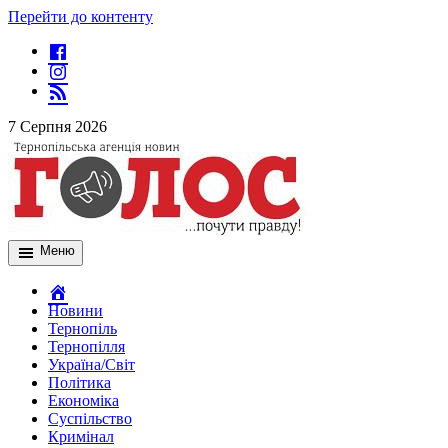
Перейти до контенту
7 Серпня 2026
Меню
Новини
Тернопіль
Тернопілля
Україна/Світ
Політика
Економіка
Суспільство
Кримінал