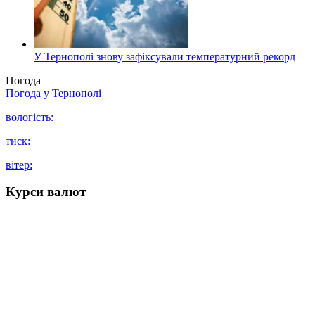
У Тернополі знову зафіксували температурний рекорд
Погода
Погода у
Тернополі
вологість:
тиск:
вітер:
Курси валют