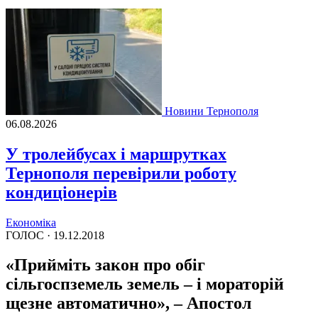
Новини Тернополя
06.08.2026
У тролейбусах і маршрутках
Тернополя перевірили роботу
кондиціонерів
Економіка
ГОЛОС ·
19.12.2018
«Прийміть закон про обіг
сільгоспземель земель – і мораторій
щезне автоматично», – Апостол