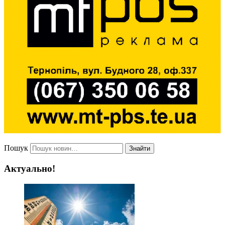
Пошук
Знайти
Актуально!