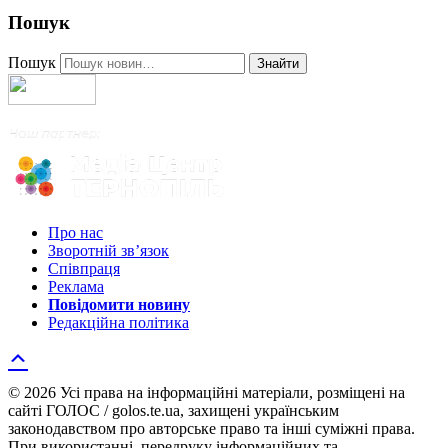
Пошук
Пошук
Знайти
Про нас
Зворотній зв’язок
Співпраця
Реклама
Повідомити новину
Редакційна політика
© 2026 Усі права на інформаційні матеріали, розміщені на
сайті ГОЛОС / golos.te.ua, захищені українським
законодавством про авторське право та інші суміжні права.
При використанні, передруку інформаційних та