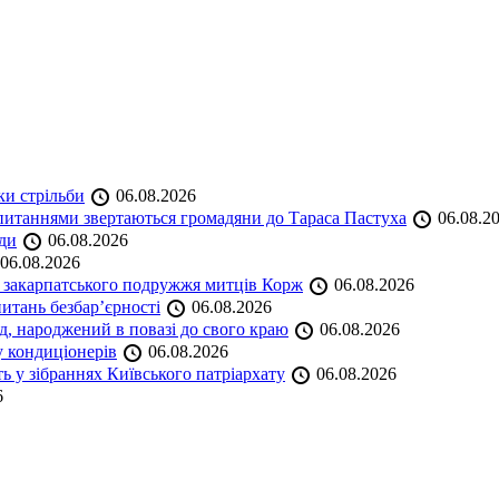
ки стрільби
06.08.2026
и питаннями звертаються громадяни до Тараса Пастуха
06.08.2
ади
06.08.2026
06.08.2026
и закарпатського подружжя митців Корж
06.08.2026
итань безбар’єрності
06.08.2026
нд, народжений в повазі до свого краю
06.08.2026
у кондиціонерів
06.08.2026
 у зібраннях Київського патріархату
06.08.2026
6