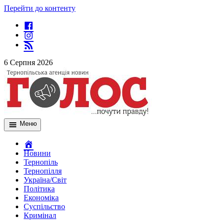
Перейти до контенту
6 Серпня 2026
Меню
Новини
Тернопіль
Тернопілля
Україна/Світ
Політика
Економіка
Суспільство
Кримінал