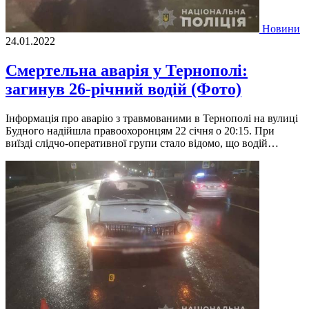
Новини
24.01.2022
Смертельна аварія у Тернополі:
загинув 26-річний водій (Фото)
Інформація про аварію з травмованими в Тернополі на вулиці
Будного надійшла правоохоронцям 22 січня о 20:15. При
виїзді слідчо-оперативної групи стало відомо, що водій…