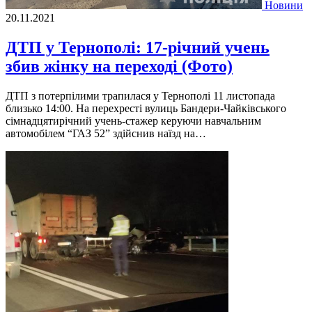
Новини
20.11.2021
ДТП у Тернополі: 17-річний учень
збив жінку на переході (Фото)
ДТП з потерпілими трапилася у Тернополі 11 листопада
близько 14:00. На перехресті вулиць Бандери-Чайківського
сімнадцятирічний учень-стажер керуючи навчальним
автомобілем “ГАЗ 52” здійснив наїзд на…