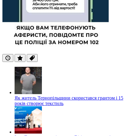
Останні
Популярні
Теги
Як житель Тернопільщини скористався грантом і 15
років створює текстиль