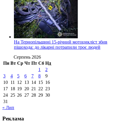
На Тернопільщині 15-річний мотоцикліст збив
пішохода: до лікарні потрапили троє людей
Серпень 2026
Пн
Вт
Ср
Чт
Пт
Сб
Нд
1
2
3
4
5
6
7
8
9
10
11
12
13
14
15
16
17
18
19
20
21
22
23
24
25
26
27
28
29
30
31
« Лип
Реклама