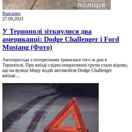
Важливо
27.09.2021
У Тернополі зіткнулися два
американці: Dodge Challenger і Ford
Mustang (Фото)
Автопригода з потерпілими трапилася того ж дня в
Тернополі. При виїзді слідчо-оперативної групи стало відомо,
що на вулиці Миру водій автомобіля Dodge Challenger
виїхав…