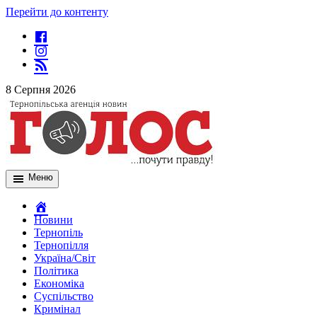
Перейти до контенту
8 Серпня 2026
Меню
Новини
Тернопіль
Тернопілля
Україна/Світ
Політика
Економіка
Суспільство
Кримінал