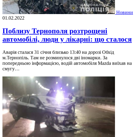
Новини
01.02.2022
Поблизу Тернополя розтрощені
автомобілі, люди у лікарні: що сталося
Аварія сталася 31 січня близько 13:40 на дорозі Обхід
м.Тернопіль. Там не розминулося дві іномарки. За
попередньою інформацією, водій автомобіля Mazda виїхав на
смугу…