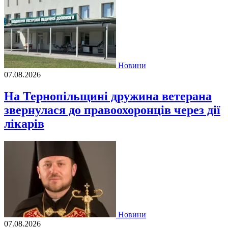
Новини
07.08.2026
На Тернопільщині дружина ветерана
звернулася до правоохоронців через дії
лікарів
Новини
07.08.2026