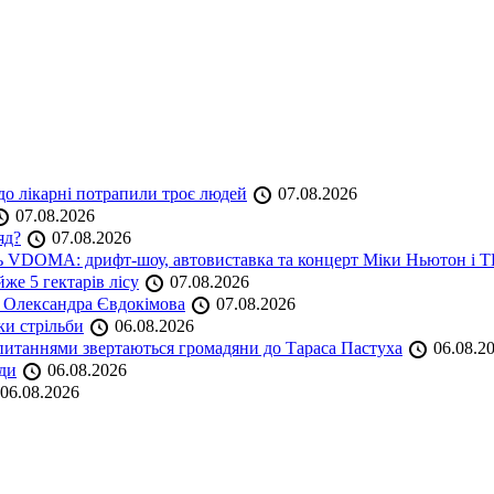
до лікарні потрапили троє людей
07.08.2026
07.08.2026
яд?
07.08.2026
аль VDOMA: дрифт-шоу, автовиставка та концерт Міки Ньютон і
же 5 гектарів лісу
07.08.2026
я Олександра Євдокімова
07.08.2026
ки стрільби
06.08.2026
и питаннями звертаються громадяни до Тараса Пастуха
06.08.2
ади
06.08.2026
06.08.2026