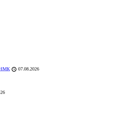
 ТНМК
07.08.2026
026