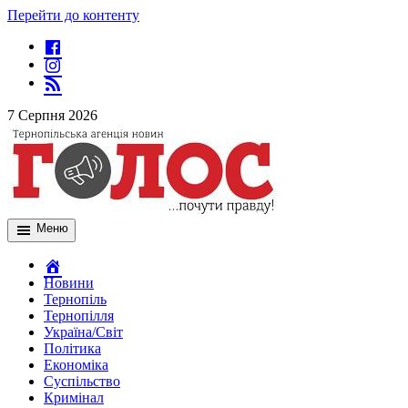
Перейти до контенту
7 Серпня 2026
Меню
Новини
Тернопіль
Тернопілля
Україна/Світ
Політика
Економіка
Суспільство
Кримінал