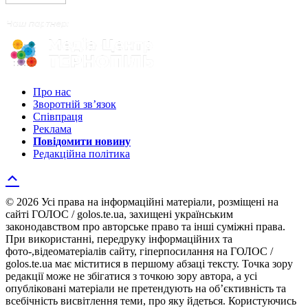
Про нас
Зворотній зв’язок
Співпраця
Реклама
Повідомити новину
Редакційна політика
© 2026 Усі права на інформаційні матеріали, розміщені на
сайті ГОЛОС / golos.te.ua, захищені українським
законодавством про авторське право та інші суміжні права.
При використанні, передруку інформаційних та
фото-,відеоматеріалів сайту, гіперпосилання на ГОЛОС /
golos.te.ua має міститися в першому абзаці тексту. Точка зору
редакції може не збігатися з точкою зору автора, а усі
опубліковані матеріали не претендують на об’єктивність та
всебічність висвітлення теми, про яку йдеться. Користуючись