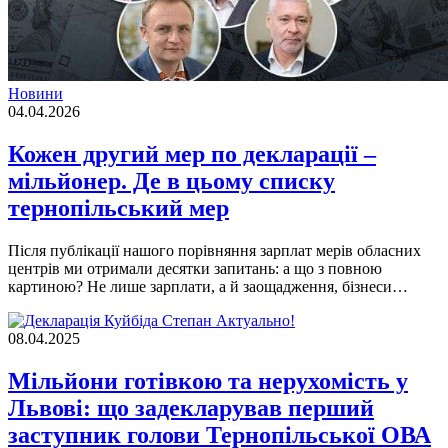
Новини
04.04.2026
Кожен другий мер по декларації –
мільйонер. Де в цьому списку
тернопільський мер
Після публікації нашого порівняння зарплат мерів обласних
центрів ми отримали десятки запитань: а що з повною
картиною? Не лише зарплати, а й заощадження, бізнеси…
Актуально!
08.04.2025
Мільйони готівкою та нерухомість у
Львові: що задекларував перший
заступник голови Тернопільської ОВА