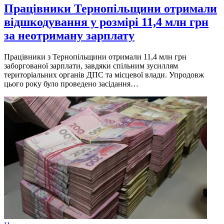
Працівники Тернопільщини отримали
відшкодування у розмірі 11,4 млн грн
за неотриману зарплату
Працівники з Тернопільщини отримали 11,4 млн грн
заборгованої зарплати, завдяки спільним зусиллям
територіальних органів ДПС та місцевої влади. Упродовж
цього року було проведено засідання…