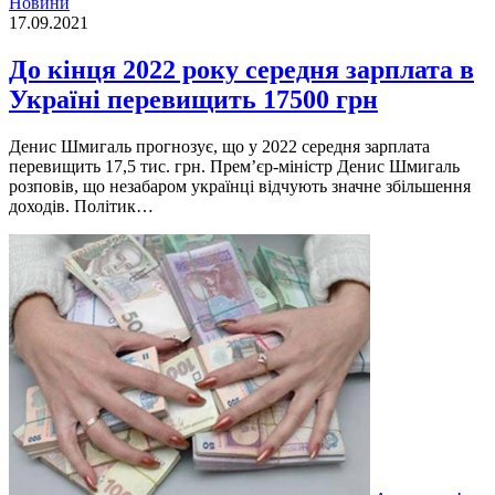
Новини
17.09.2021
До кінця 2022 року середня зарплата в
Україні перевищить 17500 грн
Денис Шмигаль прогнозує, що у 2022 середня зарплата
перевищить 17,5 тис. грн. Прем’єр-міністр Денис Шмигаль
розповів, що незабаром українці відчують значне збільшення
доходів. Політик…