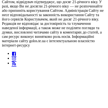
Сайтом, відвідувач підтверджує, що досяг 21-річного віку. У
разі, якщо Ви не досягли 21-річного віку — не розпочинайте
або припиніть користування Сайтом. Адміністрація Сайту не
несе відповідальності за законність використання Сайту та
його сервісів Користувачем, який не досяг 21-річного віку.
Редакція не відповідає за достовірність та тлумачення
наведеної інформації, а також може не поділяти погляди та
думки, висловлені читачами сайту в коментарях до статей, а
сам ресурс виконує винятково роль носія. Інформаційні
матеріали сайту golos.te.ua є інтелектуальною власністю
інтернет-ресурсу