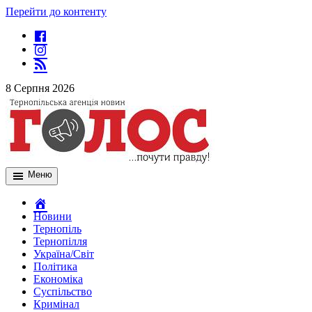
Перейти до контенту
8 Серпня 2026
Меню
Новини
Тернопіль
Тернопілля
Україна/Світ
Політика
Економіка
Суспільство
Кримінал