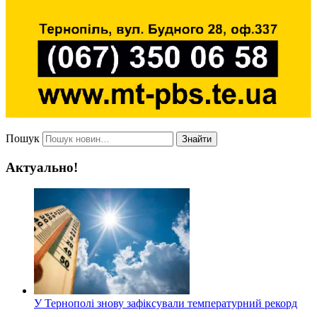
Пошук
Знайти
Актуально!
У Тернополі знову зафіксували температурний рекорд