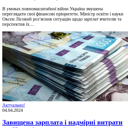
В умовах повномасштабної війни Україна змушена
переглядати свої фінансові пріоритети. Міністр освіти і науки
Оксен Лісовий роз’яснив ситуацію щодо зарплат вчителів та
перспектив їх…
Актуально!
04.04.2024
Завищена зарплата і надмірні витрати