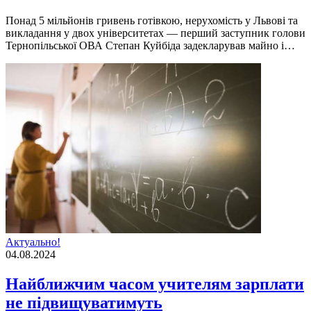
Понад 5 мільйонів гривень готівкою, нерухомість у Львові та
викладання у двох університетах — перший заступник голови
Тернопільської ОВА Степан Куйбіда задекларував майно і…
Актуально!
04.08.2024
Найближчим часом учителям зарплати
не підвищуватимуть