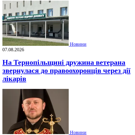
Новини
07.08.2026
На Тернопільщині дружина ветерана
звернулася до правоохоронців через дії
лікарів
Новини