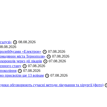
 галузі»
08.08.2026
8.08.2026
тролейбусами «Електрон»
07.08.2026
омадянин міста Тернополя»
07.08.2026
оронців через дії лікарів
07.08.2026
оєнного стану
07.08.2026
 покоління
07.08.2026
но присвоїли ще 13 воїнам
07.08.2026
дики обговорюють сучасні методи лікування та хірургії (фото)