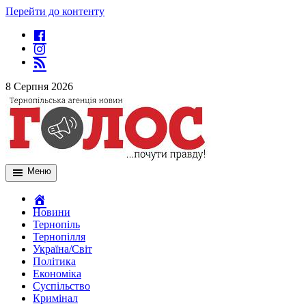
Перейти до контенту
8 Серпня 2026
Меню
Новини
Тернопіль
Тернопілля
Україна/Світ
Політика
Економіка
Суспільство
Кримінал