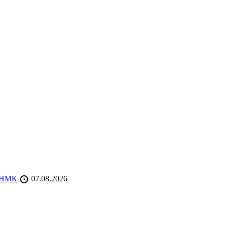
 ТНМК
07.08.2026