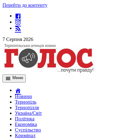
Перейти до контенту
7 Серпня 2026
Меню
Новини
Тернопіль
Тернопілля
Україна/Світ
Політика
Економіка
Суспільство
Кримінал