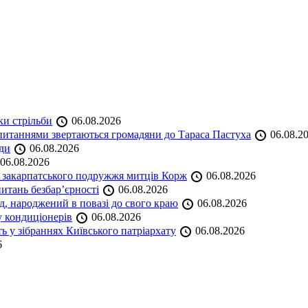
ки стрільби
06.08.2026
и питаннями звертаються громадяни до Тараса Пастуха
06.08.2
ади
06.08.2026
06.08.2026
и закарпатського подружжя митців Корж
06.08.2026
итань безбар’єрності
06.08.2026
нд, народжений в повазі до свого краю
06.08.2026
у кондиціонерів
06.08.2026
 у зібраннях Київського патріархату
06.08.2026
6