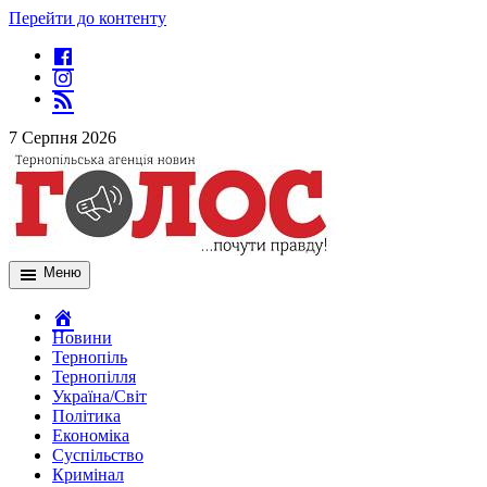
Перейти до контенту
7 Серпня 2026
Меню
Новини
Тернопіль
Тернопілля
Україна/Світ
Політика
Економіка
Суспільство
Кримінал