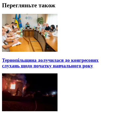
Перегляньте також
Тернопільщина долучилася до конгресових
слухань щодо початку навчального року