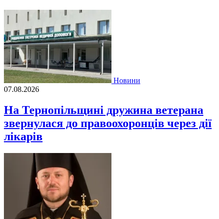
Новини
07.08.2026
На Тернопільщині дружина ветерана
звернулася до правоохоронців через дії
лікарів