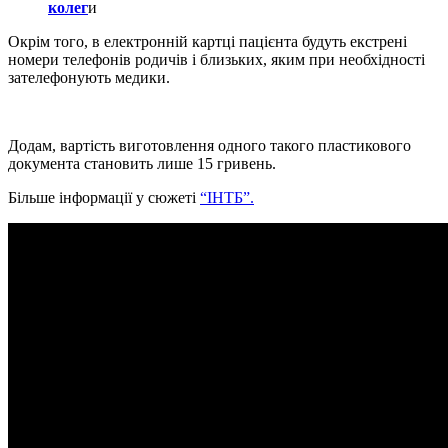
колег
и
Окрім того, в електронній картці пацієнта будуть екстрені
номери телефонів родичів і близьких, яким при необхідності
зателефонують медики.
Додам, вартість виготовлення одного такого пластикового
документа становить лише 15 гривень.
Більше інформації у сюжеті
“ІНТБ”.