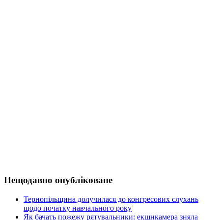
Нещодавно опубліковане
Тернопільщина долучилася до конгресових слухань
щодо початку навчального року
Як бачать пожежу рятувальники: екшнкамера зняла