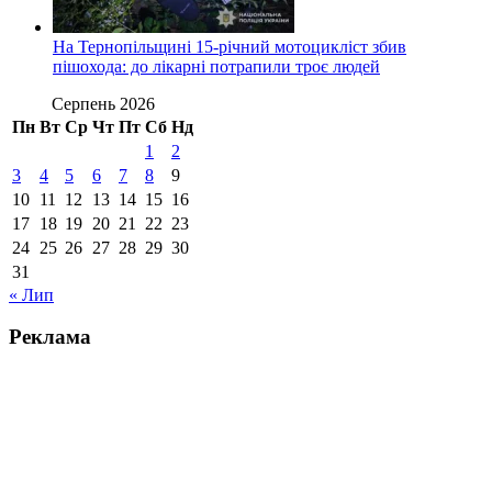
На Тернопільщині 15-річний мотоцикліст збив
пішохода: до лікарні потрапили троє людей
Серпень 2026
Пн
Вт
Ср
Чт
Пт
Сб
Нд
1
2
3
4
5
6
7
8
9
10
11
12
13
14
15
16
17
18
19
20
21
22
23
24
25
26
27
28
29
30
31
« Лип
Реклама