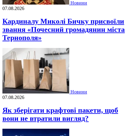
Новини
07.08.2026
Кардиналу Миколі Бичку присвоїли
звання «Почесний громадянин міста
Тернополя»
Новини
07.08.2026
Як зберігати крафтові пакети, щоб
вони не втратили вигляд?