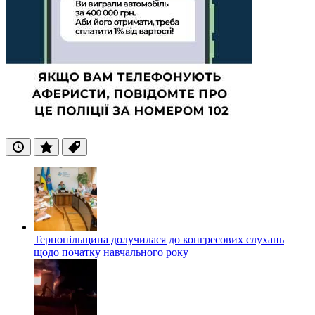
Останні
Популярні
Теги
Тернопільщина долучилася до конгресових слухань
щодо початку навчального року