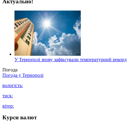
Актуально!
У Тернополі знову зафіксували температурний рекорд
Погода
Погода у
Тернополі
вологість:
тиск:
вітер:
Курси валют