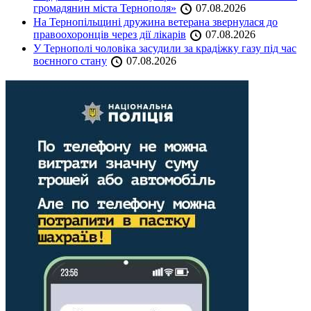
громадянин міста Тернополя»
07.08.2026
На Тернопільщині дружина ветерана звернулася до
правоохоронців через дії лікарів
07.08.2026
У Тернополі чоловіка засудили за крадіжку газу під час
воєнного стану
07.08.2026