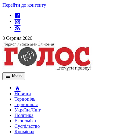
Перейти до контенту
8 Серпня 2026
Меню
Новини
Тернопіль
Тернопілля
Україна/Світ
Політика
Економіка
Суспільство
Кримінал