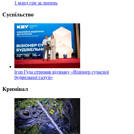
1 млрд грн за липень
Суспільство
Ігор Гуда отримав відзнаку «Візіонер сучасної
будівельної галузі»
Кримінал