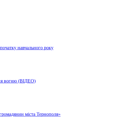
початку навчального року
ня вогню (ВІДЕО)
громадянин міста Тернополя»