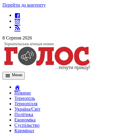
Перейти до контенту
8 Серпня 2026
Меню
Новини
Тернопіль
Тернопілля
Україна/Світ
Політика
Економіка
Суспільство
Кримінал