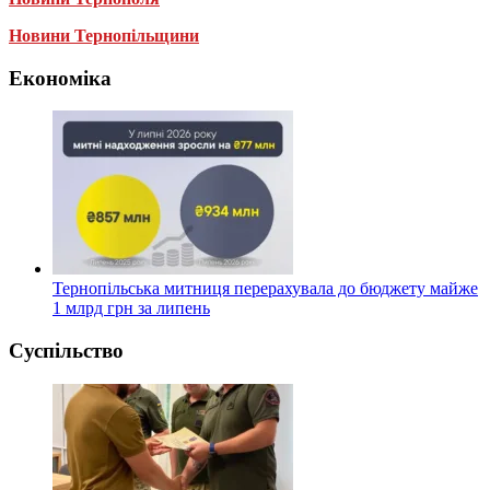
Новини Тернопільщини
Економіка
Тернопільська митниця перерахувала до бюджету майже
1 млрд грн за липень
Суспільство