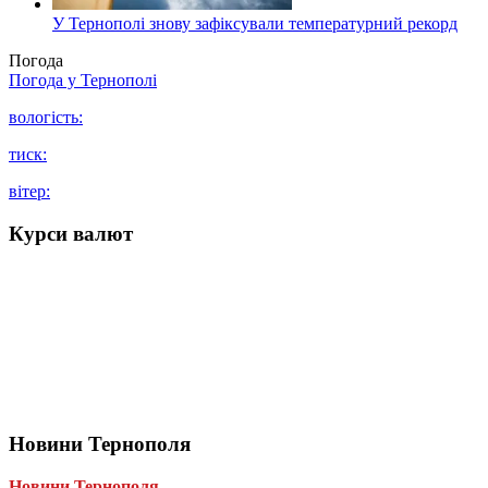
У Тернополі знову зафіксували температурний рекорд
Погода
Погода у
Тернополі
вологість:
тиск:
вітер:
Курси валют
Новини Тернополя
Новини Тернополя