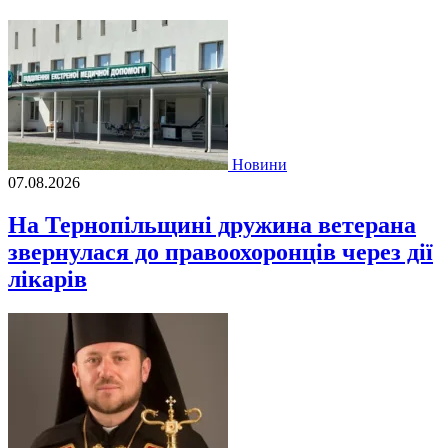
Новини
07.08.2026
На Тернопільщині дружина ветерана
звернулася до правоохоронців через дії
лікарів