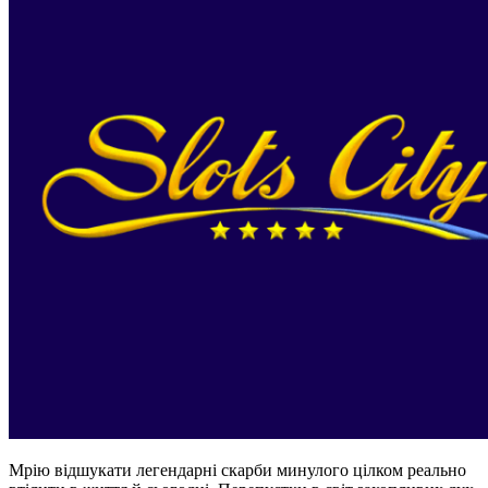
Мрію відшукати легендарні скарби минулого цілком реально