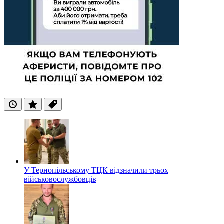
Останні
Популярні
Теги
У Тернопільському ТЦК відзначили трьох
військовослужбовців