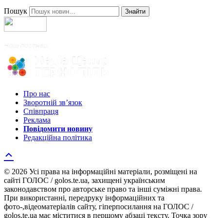
Пошук
Знайти
Про нас
Зворотній зв’язок
Співпраця
Реклама
Повідомити новину
Редакційна політика
© 2026 Усі права на інформаційні матеріали, розміщені на
сайті ГОЛОС / golos.te.ua, захищені українським
законодавством про авторське право та інші суміжні права.
При використанні, передруку інформаційних та
фото-,відеоматеріалів сайту, гіперпосилання на ГОЛОС /
golos.te.ua має міститися в першому абзаці тексту. Точка зору