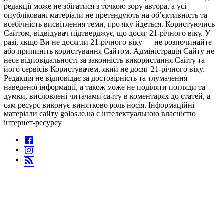
редакції може не збігатися з точкою зору автора, а усі
опубліковані матеріали не претендують на об’єктивність та
всебічність висвітлення теми, про яку йдеться. Користуючись
Сайтом, відвідувач підтверджує, що досяг 21-річного віку. У
разі, якщо Ви не досягли 21-річного віку — не розпочинайте
або припиніть користування Сайтом. Адміністрація Сайту не
несе відповідальності за законність використання Сайту та
його сервісів Користувачем, який не досяг 21-річного віку.
Редакція не відповідає за достовірність та тлумачення
наведеної інформації, а також може не поділяти погляди та
думки, висловлені читачами сайту в коментарях до статей, а
сам ресурс виконує винятково роль носія. Інформаційні
матеріали сайту golos.te.ua є інтелектуальною власністю
інтернет-ресурсу