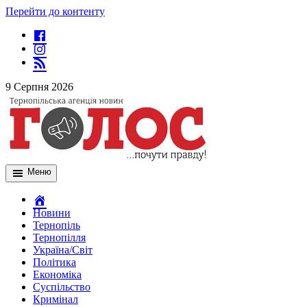
Перейти до контенту
9 Серпня 2026
Меню
Новини
Тернопіль
Тернопілля
Україна/Світ
Політика
Економіка
Суспільство
Кримінал