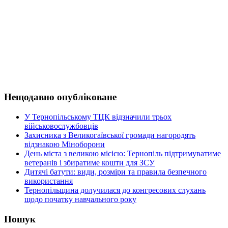
Нещодавно опубліковане
У Тернопільському ТЦК відзначили трьох
військовослужбовців
Захисника з Великогаївської громади нагородять
відзнакою Міноборони
День міста з великою місією: Тернопіль підтримуватиме
ветеранів і збиратиме кошти для ЗСУ
Дитячі батути: види, розміри та правила безпечного
використання
Тернопільщина долучилася до конгресових слухань
щодо початку навчального року
Пошук