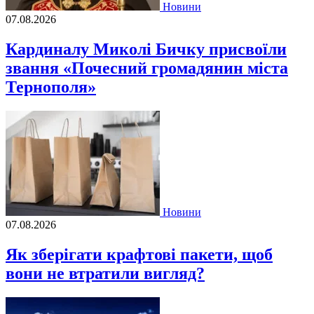
Новини
07.08.2026
Кардиналу Миколі Бичку присвоїли
звання «Почесний громадянин міста
Тернополя»
Новини
07.08.2026
Як зберігати крафтові пакети, щоб
вони не втратили вигляд?