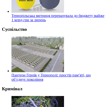
Тернопільська митниця перерахувала до бюджету майже
1 млрд грн за липень
Суспільство
Пантеон Героїв у Тернополі: простір пам’яті, що
об’єднує покоління
Кримінал