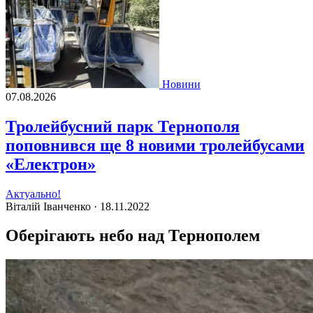
Новини
07.08.2026
Тролейбусний парк Тернополя
поповнився ще 8 новими тролейбусами
«Електрон»
Актуально!
Віталій Іванченко ·
18.11.2022
Оберігають небо над Тернополем