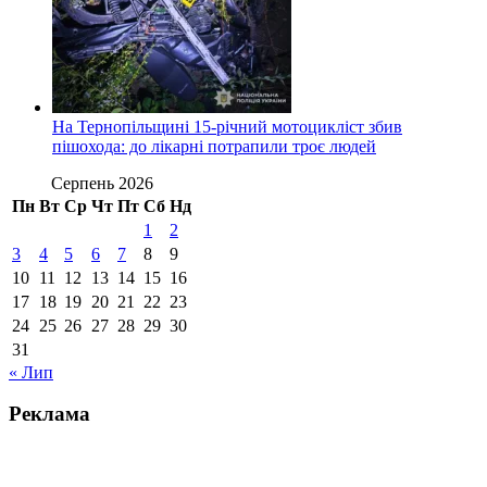
На Тернопільщині 15-річний мотоцикліст збив
пішохода: до лікарні потрапили троє людей
Серпень 2026
Пн
Вт
Ср
Чт
Пт
Сб
Нд
1
2
3
4
5
6
7
8
9
10
11
12
13
14
15
16
17
18
19
20
21
22
23
24
25
26
27
28
29
30
31
« Лип
Реклама