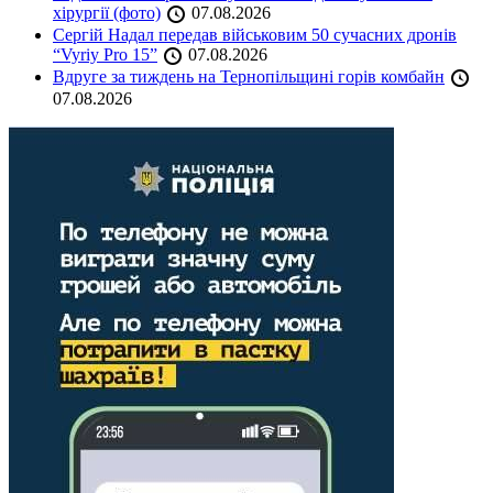
хірургії (фото)
07.08.2026
Сергій Надал передав військовим 50 сучасних дронів
“Vyriy Pro 15”
07.08.2026
Вдруге за тиждень на Тернопільщині горів комбайн
07.08.2026