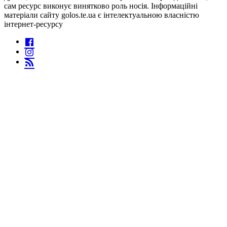
сам ресурс виконує винятково роль носія. Інформаційні
матеріали сайту golos.te.ua є інтелектуальною власністю
інтернет-ресурсу