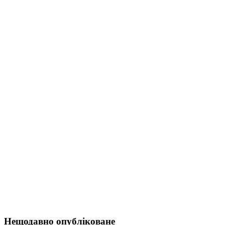
Нещодавно опубліковане