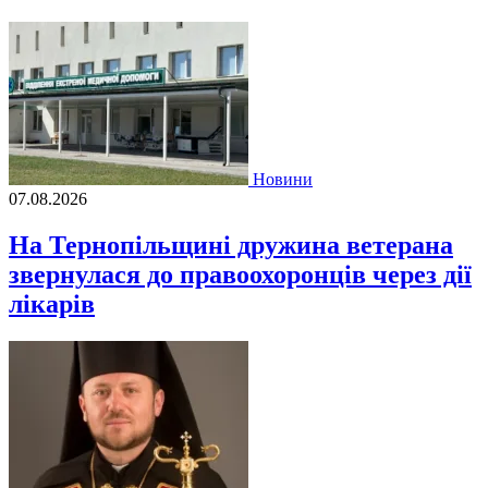
Новини
07.08.2026
На Тернопільщині дружина ветерана
звернулася до правоохоронців через дії
лікарів