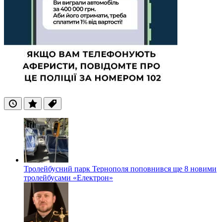
Останні
Популярні
Теги
Тролейбусний парк Тернополя поповнився ще 8 новими
тролейбусами «Електрон»