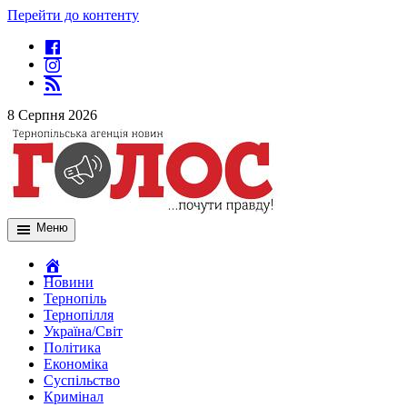
Перейти до контенту
8 Серпня 2026
Меню
Новини
Тернопіль
Тернопілля
Україна/Світ
Політика
Економіка
Суспільство
Кримінал