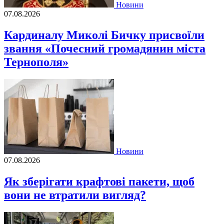
Новини
07.08.2026
Кардиналу Миколі Бичку присвоїли
звання «Почесний громадянин міста
Тернополя»
Новини
07.08.2026
Як зберігати крафтові пакети, щоб
вони не втратили вигляд?