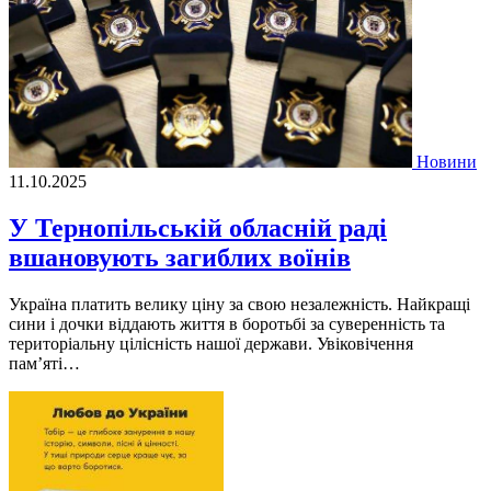
Новини
11.10.2025
У Тернопільській обласній раді
вшановують загиблих воїнів
Україна платить велику ціну за свою незалежність. Найкращі
сини і дочки віддають життя в боротьбі за суверенність та
територіальну цілісність нашої держави. Увіковічення
пам’яті…