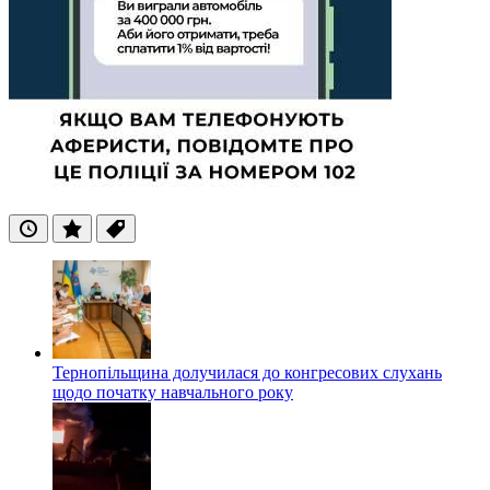
Останні
Популярні
Теги
Тернопільщина долучилася до конгресових слухань
щодо початку навчального року