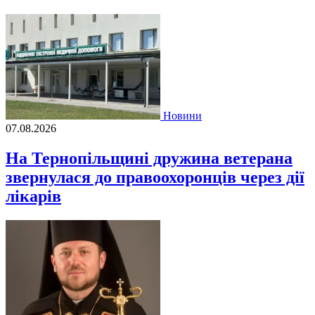
Новини
07.08.2026
На Тернопільщині дружина ветерана
звернулася до правоохоронців через дії
лікарів