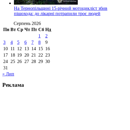
На Тернопільщині 15-річний мотоцикліст збив
пішохода: до лікарні потрапили троє людей
Серпень 2026
Пн
Вт
Ср
Чт
Пт
Сб
Нд
1
2
3
4
5
6
7
8
9
10
11
12
13
14
15
16
17
18
19
20
21
22
23
24
25
26
27
28
29
30
31
« Лип
Реклама