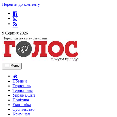
Перейти до контенту
9 Серпня 2026
Меню
Новини
Тернопіль
Тернопілля
Україна/Світ
Політика
Економіка
Суспільство
Кримінал