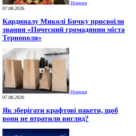
Новини
07.08.2026
Кардиналу Миколі Бичку присвоїли
звання «Почесний громадянин міста
Тернополя»
Новини
07.08.2026
Як зберігати крафтові пакети, щоб
вони не втратили вигляд?