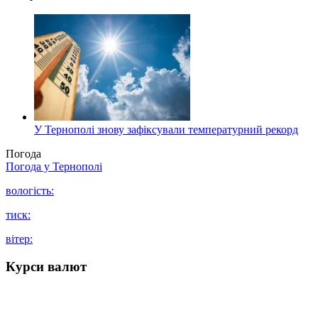
У Тернополі знову зафіксували температурний рекорд
Погода
Погода у
Тернополі
вологість:
тиск:
вітер:
Курси валют