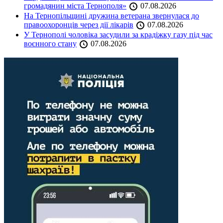
громадянин міста Тернополя»
07.08.2026
На Тернопільщині дружина ветерана звернулася до
правоохоронців через дії лікарів
07.08.2026
У Тернополі чоловіка засудили за крадіжку газу під час
воєнного стану
07.08.2026