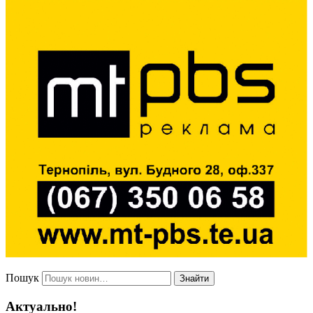
Пошук
Знайти
Актуально!